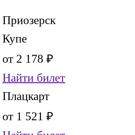
Приозерск
Купе
от
2 178 ₽
Найти билет
Плацкарт
от
1 521 ₽