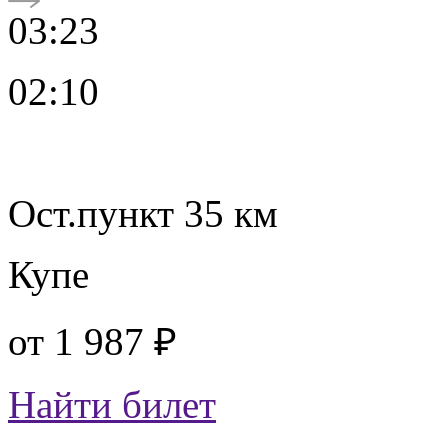
03:23
02:10
Ост.пункт 35 км
Купе
от
1 987 ₽
Найти билет