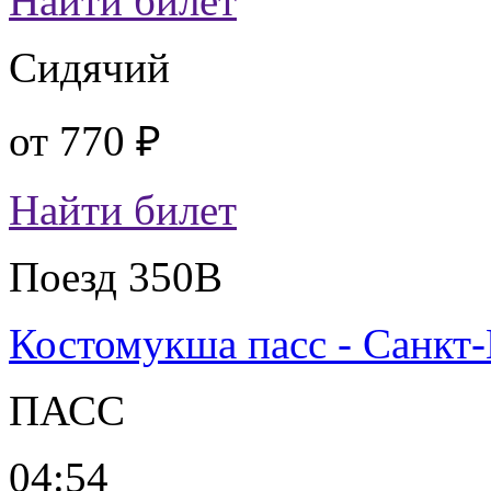
Найти билет
Сидячий
от
770 ₽
Найти билет
Поезд 350В
Костомукша пасс - Санкт
ПАСС
04:54