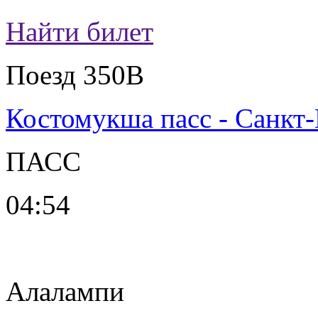
Найти билет
Поезд 350В
Костомукша пасс - Санкт
ПАСС
04:54
Алалампи