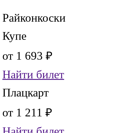
Райконкоски
Купе
от
1 693 ₽
Найти билет
Плацкарт
от
1 211 ₽
Найти билет