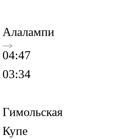
Алалампи
04:47
03:34
Гимольская
Купе