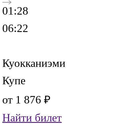
01:28
06:22
Куокканиэми
Купе
от
1 876 ₽
Найти билет