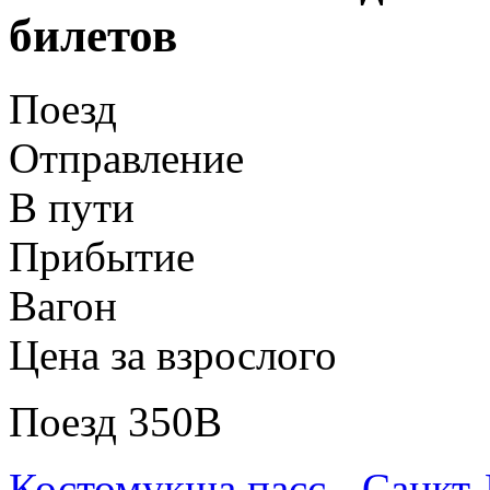
билетов
Поезд
Отправление
В пути
Прибытие
Вагон
Цена за взрослого
Поезд 350В
Костомукша пасс - Санкт