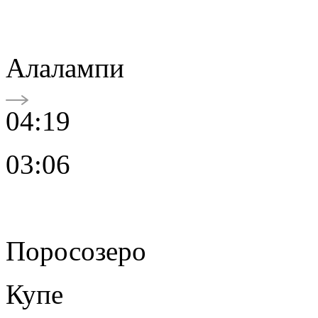
Алалампи
04:19
03:06
Поросозеро
Купе