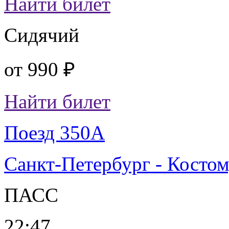
Найти билет
Сидячий
от
990 ₽
Найти билет
Поезд 350А
Санкт-Петербург - Косто
ПАСС
22:47