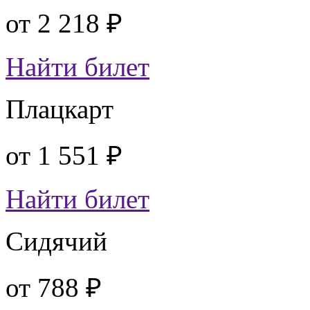
от
2 218 ₽
Найти билет
Плацкарт
от
1 551 ₽
Найти билет
Сидячий
от
788 ₽