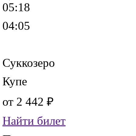
05:18
04:05
Суккозеро
Купе
от
2 442 ₽
Найти билет