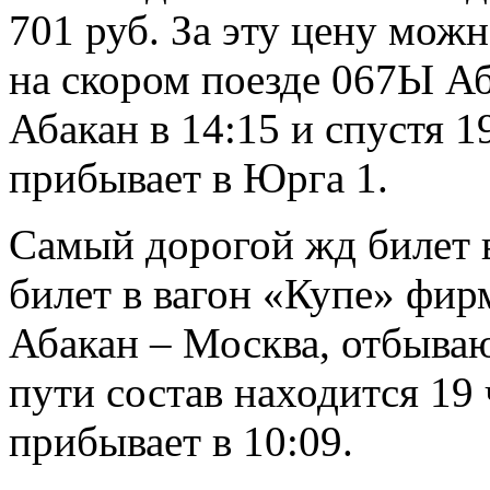
701 руб. За эту цену можн
на скором поезде 067Ы Аб
Абакан в 14:15 и спустя 1
прибывает в Юрга 1.
Самый дорогой жд билет в
билет в вагон «Купе» фир
Абакан – Москва, отбываю
пути состав находится 19 
прибывает в 10:09.