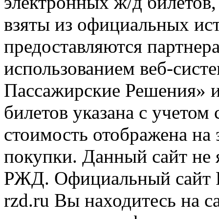
электронных ж/д билетов,
взяты из официальных ис
предоставляются партнера
использованием веб-сис
Пассажирские Решения» 
билетов указана с учетом 
стоимость отображена на
покупки. Данный сайт не
РЖД. Официальный сайт 
rzd.ru
Вы находитесь на са