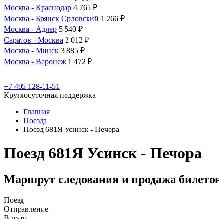
Москва - Краснодар
4 765 ₽
Москва - Брянск Орловский
1 266 ₽
Москва - Адлер
5 540 ₽
Саратов - Москва
2 012 ₽
Москва - Минск
3 885 ₽
Москва - Воронеж
1 472 ₽
+7 495 128-11-51
Круглосуточная поддержка
Главная
Поезда
Поезд 681Я Усинск - Печора
Поезд 681Я Усинск - Печора
Маршрут следования и продажа билето
Поезд
Отправление
В пути