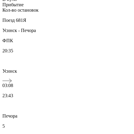
Прибытие
Кол-во остановок
Поезд
681Я
Усинск - Печора
ФПК
20:35
Усинск
03:08
23:43
Печора
5