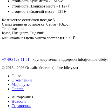
стоимость Купе места -
1 616 ₽
стоимость Плацкарт места -
1 127 ₽
стоимость Сидячий места -
521 ₽
Количество остановок поезда:
5
Самая длинная остановка:
6 мин - Юкост
Типы вагонов:
Купе, Плацкарт, Сидячий
Минимальная цена билета составляет:
521 ₽
+7 495 128-11-51
- круглосуточная поддержка
info@online-bilety.
© 2018 - 2026 Онлайн билеты (online-bilety.su)
О нас
О компании
Маршруты
Оплата
Информация
Новости
Справочная