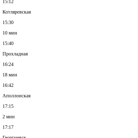
15:12
Котляревская
15:30
10 мин
15:40
Прохладная
16:24
18 мин
16:42
Аполлонская
17:15
2 мин
17:17
Георгиевск