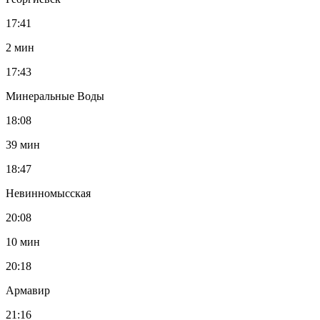
17:41
2 мин
17:43
Минеральные Воды
18:08
39 мин
18:47
Невинномысская
20:08
10 мин
20:18
Армавир
21:16