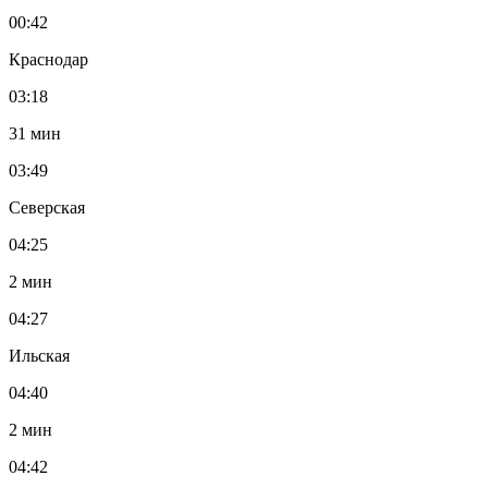
00:42
Краснодар
03:18
31 мин
03:49
Северская
04:25
2 мин
04:27
Ильская
04:40
2 мин
04:42