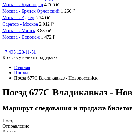
Москва - Краснодар
4 765 ₽
Москва - Брянск Орловский
1 266 ₽
Москва - Адлер
5 540 ₽
Саратов - Москва
2 012 ₽
Москва - Минск
3 885 ₽
Москва - Воронеж
1 472 ₽
+7 495 128-11-51
Круглосуточная поддержка
Главная
Поезда
Поезд 677С Владикавказ - Новороссийск
Поезд 677С Владикавказ - Но
Маршрут следования и продажа билето
Поезд
Отправление
В пути