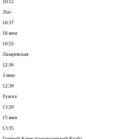
10:12
Лоо
10:37
18 мин
10:55
Лазаревская
12:36
3 мин
12:39
Туапсе
13:20
15 мин
13:35
Горячий Ключ (краснодарский Край)