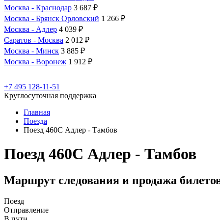
Москва - Краснодар
3 687 ₽
Москва - Брянск Орловский
1 266 ₽
Москва - Адлер
4 039 ₽
Саратов - Москва
2 012 ₽
Москва - Минск
3 885 ₽
Москва - Воронеж
1 912 ₽
+7 495 128-11-51
Круглосуточная поддержка
Главная
Поезда
Поезд 460С Адлер - Тамбов
Поезд 460С Адлер - Тамбов
Маршрут следования и продажа билето
Поезд
Отправление
В пути