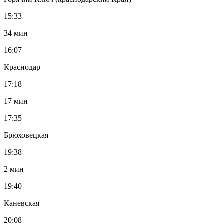
15:33
34 мин
16:07
Краснодар
17:18
17 мин
17:35
Брюховецкая
19:38
2 мин
19:40
Каневская
20:08