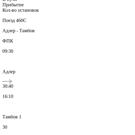
Прибытие
Кол-во остановок
Поезд
460С
Адлер - Тамбов
ФПК
09:30
Адлер
30:40
16:10
Тамбов 1
30