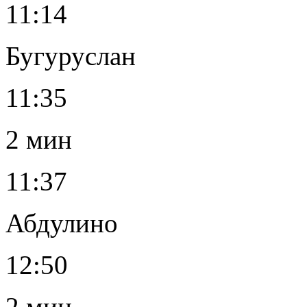
11:14
Бугуруслан
11:35
2 мин
11:37
Абдулино
12:50
2 мин