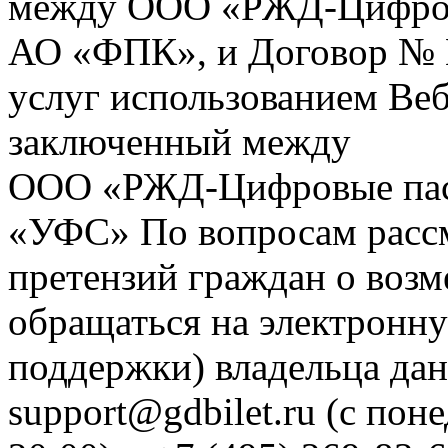
между ООО «РЖД-Цифров
АО «ФПК», и Договор № 
услуг использованием Веб
заключенный между
ООО «РЖД-Цифровые пас
«УФС» По вопросам рассм
претензий граждан о воз
обращаться на электронну
поддержки) владельца дан
support@gdbilet.ru (с пон