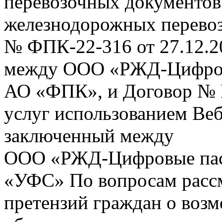
перевозочных документов 
железнодорожных перевоз
№ ФПК-22-316 от 27.12.2
между ООО «РЖД-Цифров
АО «ФПК», и Договор № 
услуг использованием Веб
заключенный между
ООО «РЖД-Цифровые пас
«УФС» По вопросам рассм
претензий граждан о воз