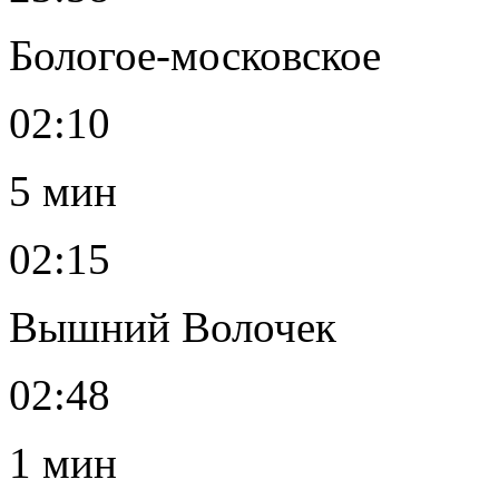
Бологое-московское
02:10
5 мин
02:15
Вышний Волочек
02:48
1 мин