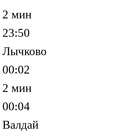
2 мин
23:50
Лычково
00:02
2 мин
00:04
Валдай