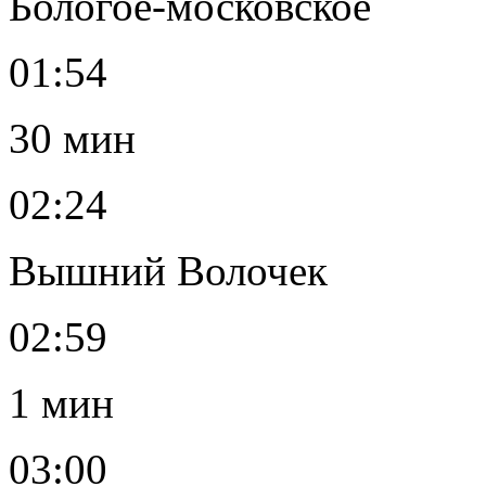
Бологое-московское
01:54
30 мин
02:24
Вышний Волочек
02:59
1 мин
03:00