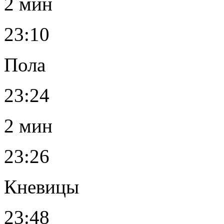
2 мин
23:10
Пола
23:24
2 мин
23:26
Кневицы
23:48