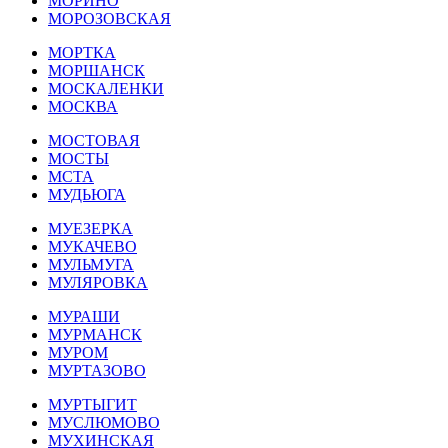
МОРИНО
МОРОЗОВСКАЯ
МОРТКА
МОРШАНСК
МОСКАЛЕНКИ
МОСКВА
МОСТОВАЯ
МОСТЫ
МСТА
МУДЬЮГА
МУЕЗЕРКА
МУКАЧЕВО
МУЛЬМУГА
МУЛЯРОВКА
МУРАШИ
МУРМАНСК
МУРОМ
МУРТАЗОВО
МУРТЫГИТ
МУСЛЮМОВО
МУХИНСКАЯ