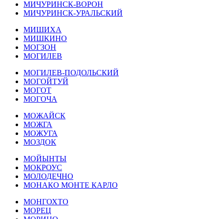
МИЧУРИНСК-ВОРОН
МИЧУРИНСК-УРАЛЬСКИЙ
МИШИХА
МИШКИНО
МОГЗОН
МОГИЛЕВ
МОГИЛЕВ-ПОДОЛЬСКИЙ
МОГОЙТУЙ
МОГОТ
МОГОЧА
МОЖАЙСК
МОЖГА
МОЖУГА
МОЗДОК
МОЙЫНТЫ
МОКРОУС
МОЛОДЕЧНО
МОНАКО МОНТЕ КАРЛО
МОНГОХТО
МОРЕЦ