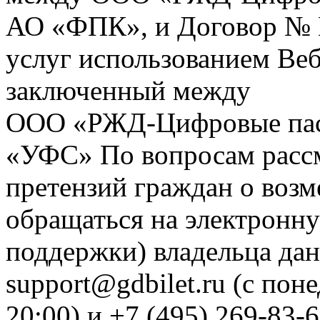
АО «ФПК», и Договор № 
услуг использованием Веб
заключенный между
ООО «РЖД-Цифровые пас
«УФС» По вопросам рассм
претензий граждан о воз
обращаться на электронну
поддержки) владельца дан
support@gdbilet.ru (с пон
20:00) и +7 (495) 269-83-