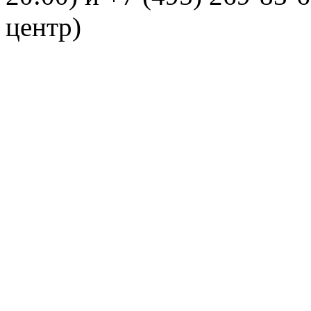
центр)