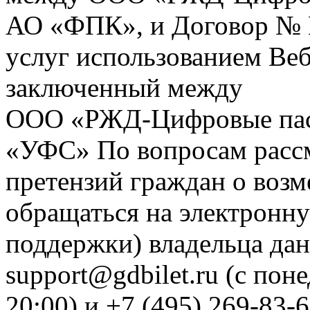
АО «ФПК», и Договор № 
услуг использованием Веб
заключенный между
ООО «РЖД-Цифровые пас
«УФС» По вопросам рассм
претензий граждан о воз
обращаться на электронну
поддержки) владельца дан
support@gdbilet.ru (с пон
20:00) и +7 (495) 269-83-