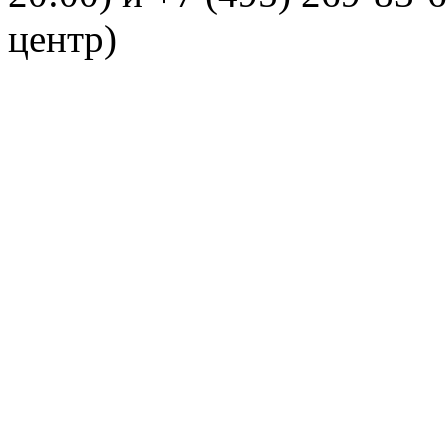
центр)