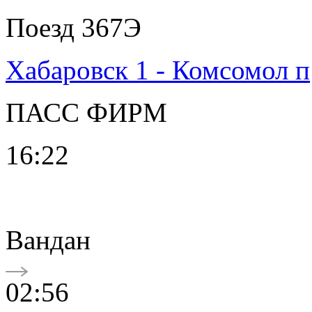
Поезд 367Э
Хабаровск 1 - Комсомол п
ПАСС ФИРМ
16:22
Вандан
02:56