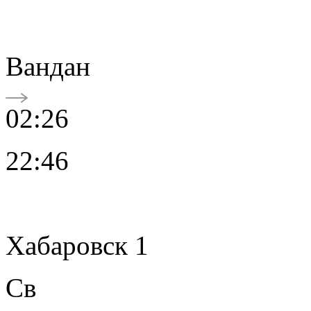
Вандан
02:26
22:46
Хабаровск 1
Св