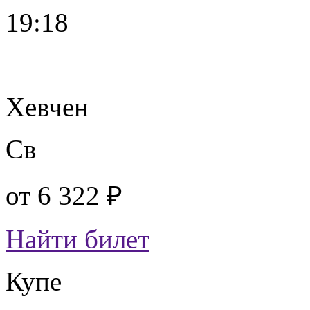
19:18
Хевчен
Св
от
6 322 ₽
Найти билет
Купе