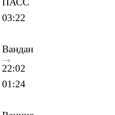
ПАСС
03:22
Вандан
22:02
01:24