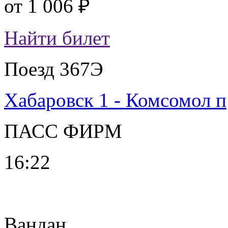
от
1 006 ₽
Найти билет
Поезд 367Э
Хабаровск 1 - Комсомол п
ПАСС ФИРМ
16:22
Вандан