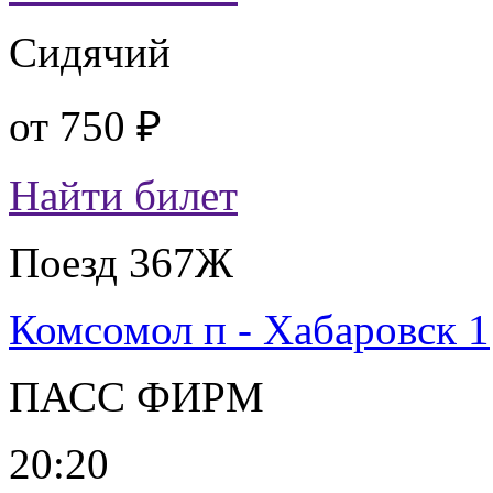
Сидячий
от
750 ₽
Найти билет
Поезд 367Ж
Комсомол п - Хабаровск 1
ПАСС ФИРМ
20:20