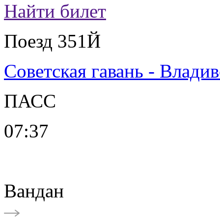
Найти билет
Поезд 351Й
Советская гавань - Влади
ПАСС
07:37
Вандан