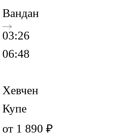
Вандан
03:26
06:48
Хевчен
Купе
от
1 890 ₽