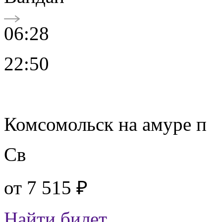
06:28
22:50
Комсомольск на амуре п
Св
от
7 515 ₽
Найти билет