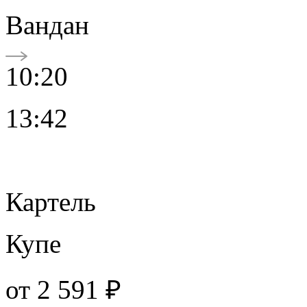
Вандан
10:20
13:42
Картель
Купе
от
2 591 ₽