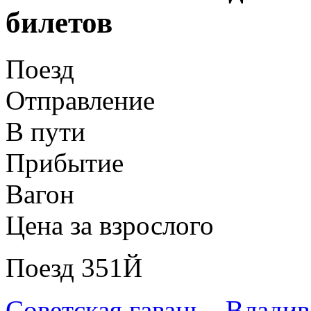
билетов
Поезд
Отправление
В пути
Прибытие
Вагон
Цена за взрослого
Поезд 351Й
Советская гавань - Влади