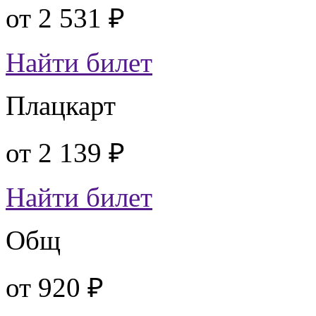
от
2 531 ₽
Найти билет
Плацкарт
от
2 139 ₽
Найти билет
Общ
от
920 ₽