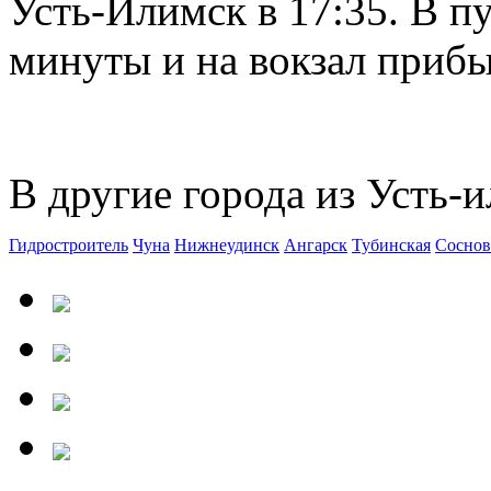
Усть-Илимск в 17:35. В пу
минуты и на вокзал прибыв
В другие города из Усть-и
Гидростроитель
Чуна
Нижнеудинск
Ангарск
Тубинская
Соснов