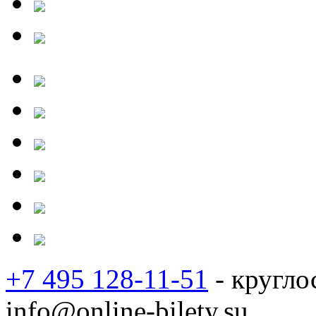
+7 495 128-11-51
- кругло
info@online-bilety.su