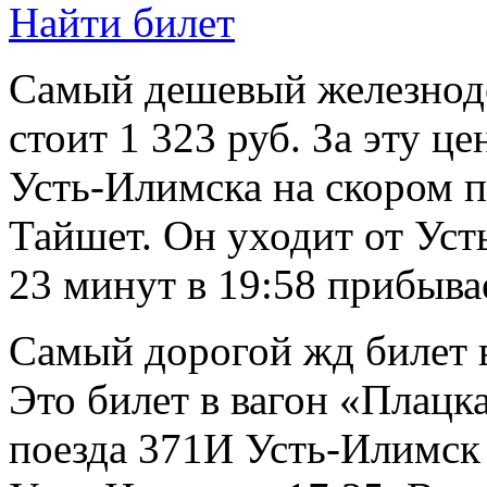
Найти билет
Самый дешевый железнод
стоит 1 323 руб. За эту ц
Усть-Илимска на скором 
Тайшет. Он уходит от Усть
23 минут в 19:58 прибыва
Самый дорогой жд билет в
Это билет в вагон «Плацк
поезда 371И Усть-Илимск