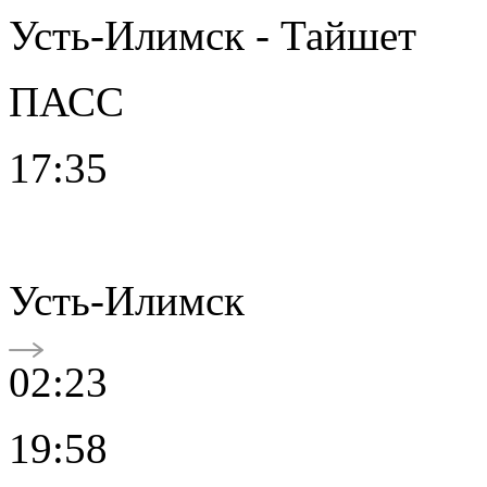
Усть-Илимск - Тайшет
ПАСС
17:35
Усть-Илимск
02:23
19:58