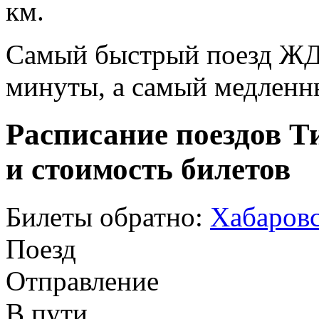
км.
Самый быстрый поезд ЖД п
минуты, а самый медленны
Расписание поездов Т
и стоимость билетов
Билеты обратно:
Хабаровс
Поезд
Отправление
В пути