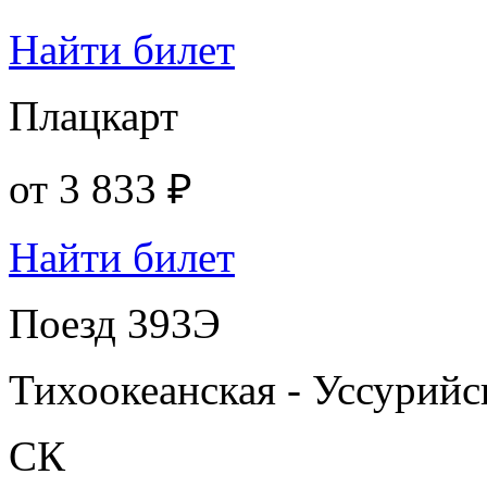
Найти билет
Плацкарт
от
3 833 ₽
Найти билет
Поезд 393Э
Тихоокеанская - Уссурийс
СК