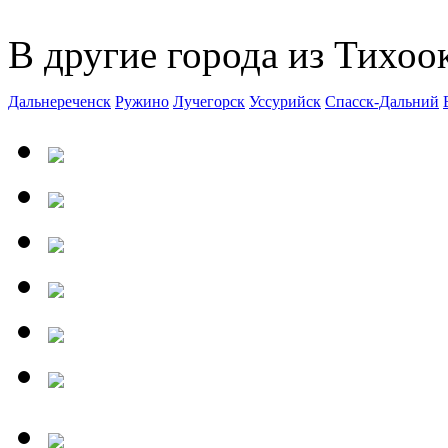
В другие города из Тихоо
Дальнереченск
Ружино
Лучегорск
Уссурийск
Спасск-Дальний