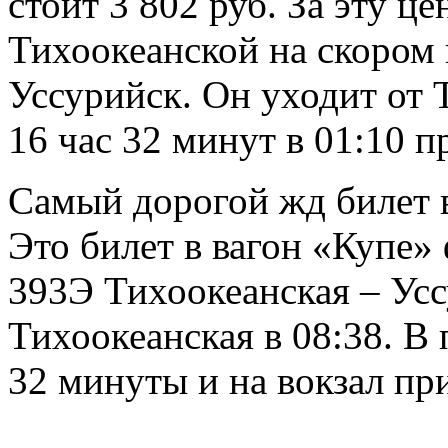
стоит 3 802 руб. За эту ц
Тихоокеанской на скором 
Уссурийск. Он уходит от Т
16 час 32 минут в 01:10 п
Самый дорогой жд билет в
Это билет в вагон «Купе»
393Э Тихоокеанская – Ус
Тихоокеанская в 08:38. В 
32 минуты и на вокзал при