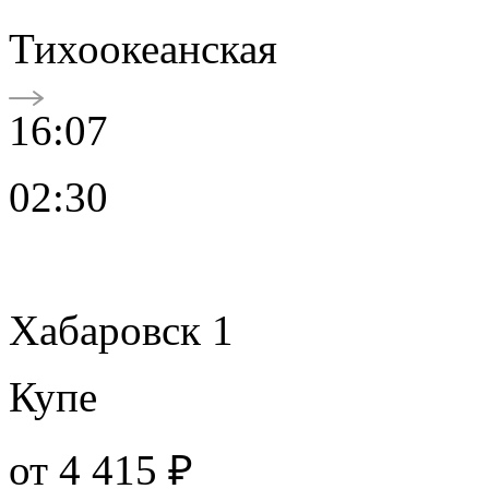
Тихоокеанская
16:07
02:30
Хабаровск 1
Купе
от
4 415 ₽