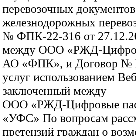
перевозочных документов 
железнодорожных перевоз
№ ФПК-22-316 от 27.12.2
между ООО «РЖД-Цифров
АО «ФПК», и Договор № 
услуг использованием Веб
заключенный между
ООО «РЖД-Цифровые пас
«УФС» По вопросам рассм
претензий граждан о воз