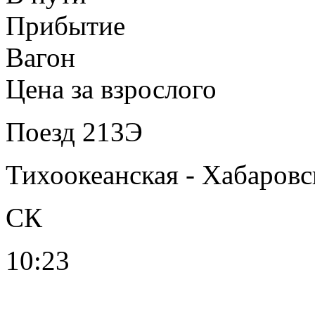
Прибытие
Вагон
Цена за взрослого
Поезд 213Э
Тихоокеанская - Хабаровс
СК
10:23