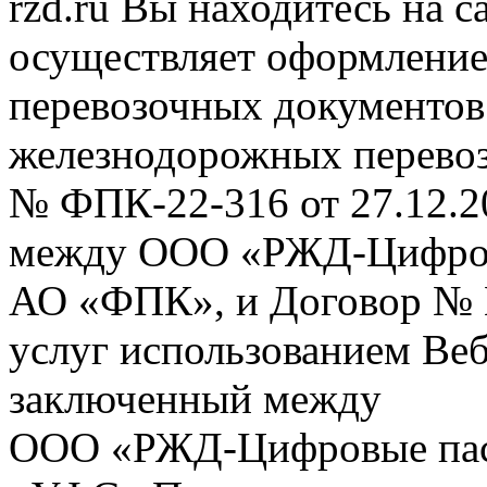
rzd.ru
Вы находитесь на са
осуществляет оформление
перевозочных документов 
железнодорожных перевоз
№ ФПК-22-316 от 27.12.2
между ООО «РЖД-Цифров
АО «ФПК», и Договор № 
услуг использованием Веб
заключенный между
ООО «РЖД-Цифровые пас