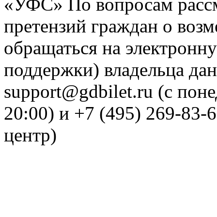
«УФС» По вопросам рассм
претензий граждан о воз
обращаться на электронну
поддержки) владельца дан
support@gdbilet.ru (с пон
20:00) и +7 (495) 269-83-
центр)