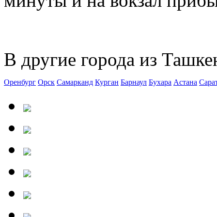
минуты и на вокзал прибыв
В другие города из Ташке
Оренбург
Орск
Самарканд
Курган
Барнаул
Бухара
Астана
Сара