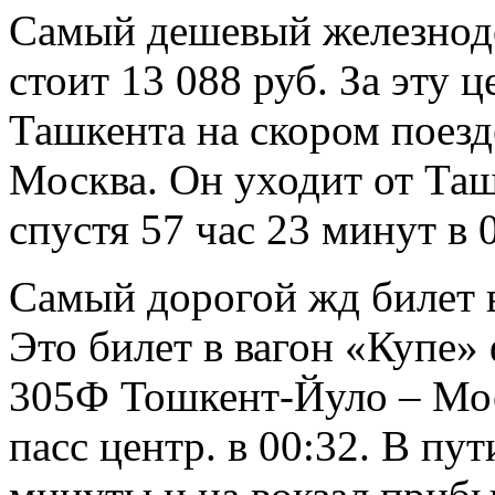
Самый дешевый железнод
стоит 13 088 руб. За эту 
Ташкента на скором поез
Москва. Он уходит от Таш
спустя 57 час 23 минут в 
Самый дорогой жд билет в
Это билет в вагон «Купе»
305Ф Тошкент-Йуло – Мос
пасс центр. в 00:32. В пу