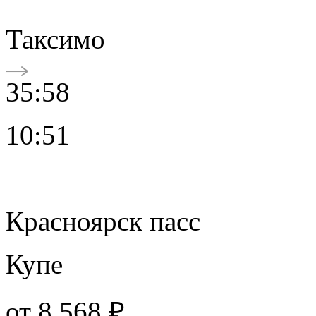
Таксимо
35:58
10:51
Красноярск пасс
Купе
от
8 568 ₽