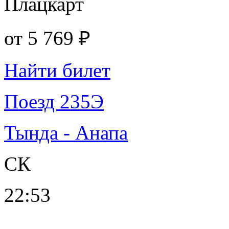
Плацкарт
от
5 769 ₽
Найти билет
Поезд 235Э
Тында - Анапа
СК
22:53