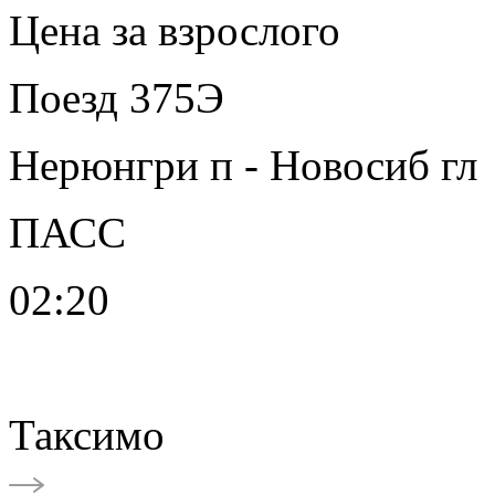
Цена за взрослого
Поезд 375Э
Нерюнгри п - Новосиб гл
ПАСС
02:20
Таксимо