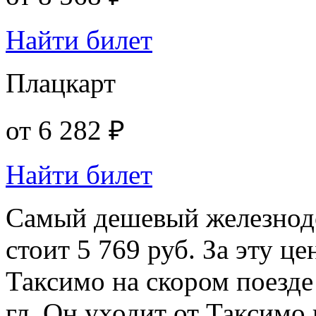
Найти билет
Плацкарт
от
6 282 ₽
Найти билет
Самый дешевый железнод
стоит 5 769 руб. За эту ц
Таксимо на скором поезд
гл. Он уходит от Таксимо 