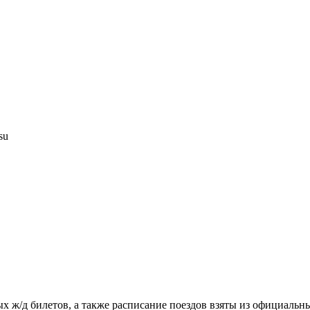
su
х ж/д билетов, а также расписание поездов взяты из официальн