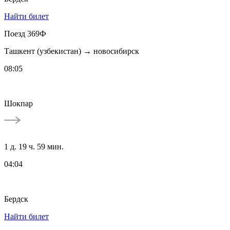
Найти билет
Поезд 369Ф
Ташкент (узбекистан) → новосибирск
08:05
Шокпар
1 д. 19 ч. 59 мин.
04:04
Бердск
Найти билет