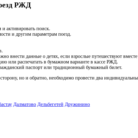
поезд РЖД
и и активировать поиск.
ости и другим параметрам поезд.
в.
ожно внести данные о детях, если взрослые путешествуют вместе
цию или распечатать в бумажном варианте в кассе РЖД.
гражданский паспорт или традиционный бумажный билет.
 сторону, но и обратно, необходимо провести два индивидуальны
бастау
Далматово
Дельбегетей
Дружинино