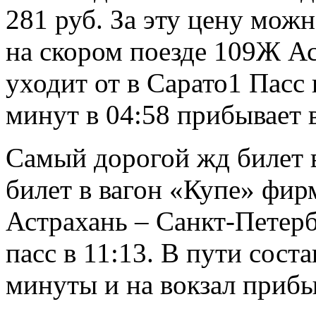
281 руб. За эту цену можн
на скором поезде 109Ж Ас
уходит от в Сарато1 Пасс 
минут в 04:58 прибывает в
Самый дорогой жд билет в
билет в вагон «Купе» фир
Астрахань – Санкт-Петерб
пасс в 11:13. В пути сост
минуты и на вокзал прибыв