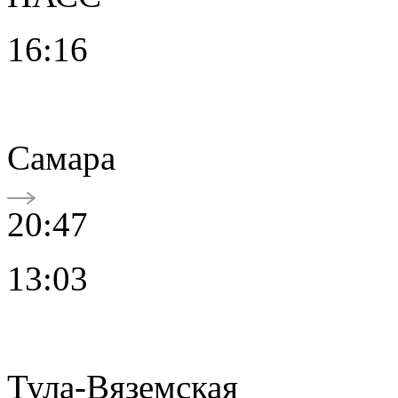
16:16
Самара
20:47
13:03
Тула-Вяземская