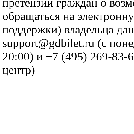
претензий граждан о воз
обращаться на электронну
поддержки) владельца дан
support@gdbilet.ru (с пон
20:00) и +7 (495) 269-83-
центр)