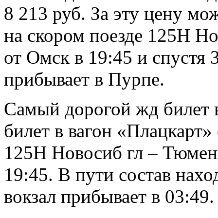
8 213 руб. За эту цену мо
на скором поезде 125Н Но
от Омск в 19:45 и спустя 
прибывает в Пурпе.
Самый дорогой жд билет в
билет в вагон «Плацкарт»
125Н Новосиб гл – Тюмен
19:45. В пути состав нахо
вокзал прибывает в 03:49.