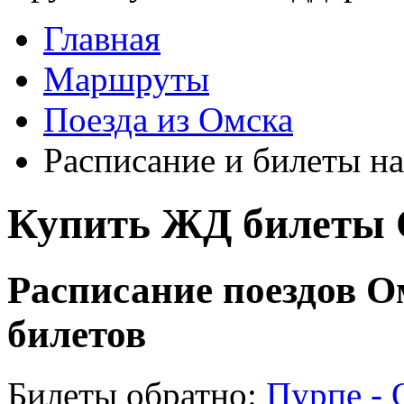
Главная
Маршруты
Поезда из Омска
Расписание и билеты на
Купить ЖД билеты 
Расписание поездов О
билетов
Билеты обратно:
Пурпе - 