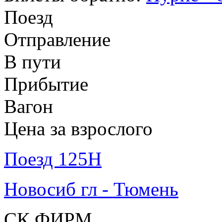
Поезд
Отправление
В пути
Прибытие
Вагон
Цена за взрослого
Поезд 125Н
Новосиб гл - Тюмень
СК ФИРМ