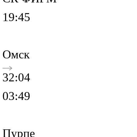
19:45
Омск
32:04
03:49
Пурпе