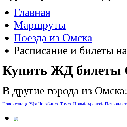
Главная
Маршруты
Поезда из Омска
Расписание и билеты на
Купить ЖД билеты 
В другие города из Омска
Новокузнецк
Уфа
Челябинск
Томск
Новый уренгой
Петропавл