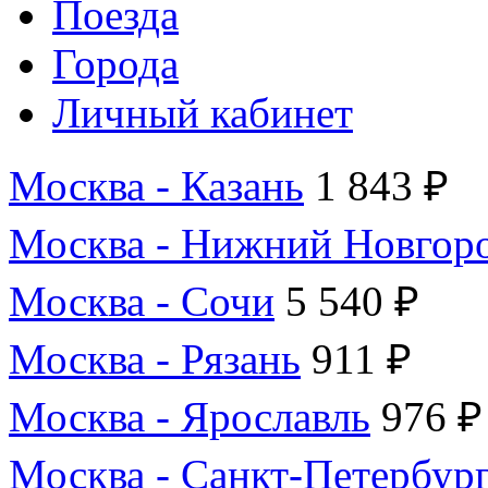
Поезда
Города
Личный кабинет
Москва - Казань
1 843 ₽
Москва - Нижний Новгор
Москва - Сочи
5 540 ₽
Москва - Рязань
911 ₽
Москва - Ярославль
976 ₽
Москва - Санкт-Петербур