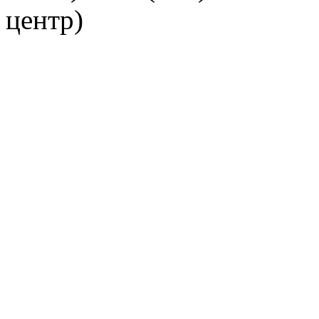
центр)