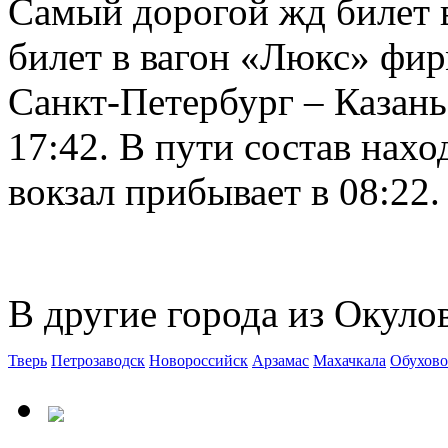
Самый дорогой жд билет в
билет в вагон «Люкс» фир
Санкт-Петербург – Казань
17:42. В пути состав нахо
вокзал прибывает в 08:22.
В другие города из Окуло
Тверь
Петрозаводск
Новороссийск
Арзамас
Махачкала
Обухово