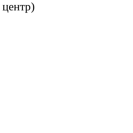
центр)