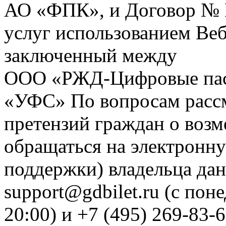
АО «ФПК», и Договор № 
услуг использованием Веб
заключенный между
ООО «РЖД-Цифровые пас
«УФС» По вопросам рассм
претензий граждан о воз
обращаться на электронну
поддержки) владельца дан
support@gdbilet.ru (с пон
20:00) и +7 (495) 269-83-