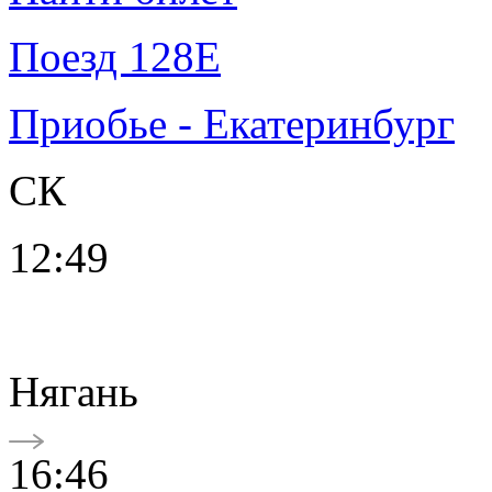
Поезд 128Е
Приобье - Екатеринбург
СК
12:49
Нягань
16:46