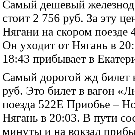
Самый дешевый железнод
стоит 2 756 руб. За эту ц
Нягани на скором поезде 
Он уходит от Нягань в 20:
18:43 прибывает в Екатер
Самый дорогой жд билет в
руб. Это билет в вагон «
поезда 522Е Приобье – Н
Нягань в 20:03. В пути со
минуты и на вокзал прибыв