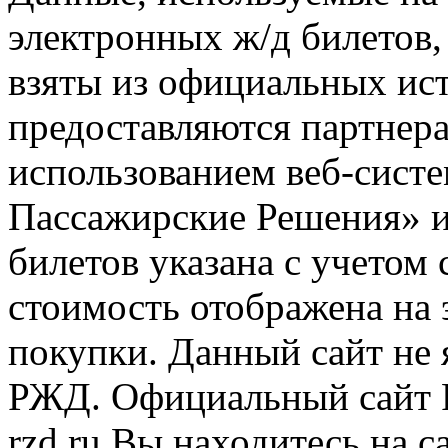
электронных ж/д билетов,
взяты из официальных ис
предоставляются партнера
использованием веб-сис
Пассажирские Решения» 
билетов указана с учетом 
стоимость отображена на
покупки. Данный сайт не
РЖД. Официальный сайт 
rzd.ru
Вы находитесь на са