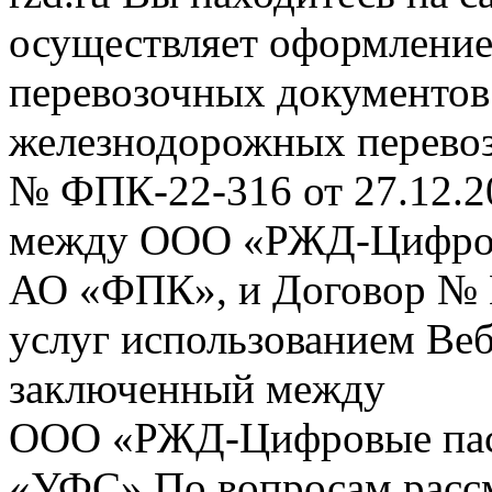
осуществляет оформление
перевозочных документов 
железнодорожных перевоз
№ ФПК-22-316 от 27.12.2
между ООО «РЖД-Цифров
АО «ФПК», и Договор № 
услуг использованием Веб
заключенный между
ООО «РЖД-Цифровые пас
«УФС» По вопросам рассм