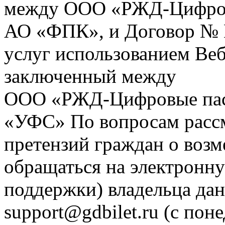
между ООО «РЖД-Цифров
АО «ФПК», и Договор № 
услуг использованием Веб
заключенный между
ООО «РЖД-Цифровые пас
«УФС» По вопросам рассм
претензий граждан о воз
обращаться на электронну
поддержки) владельца дан
support@gdbilet.ru (с пон