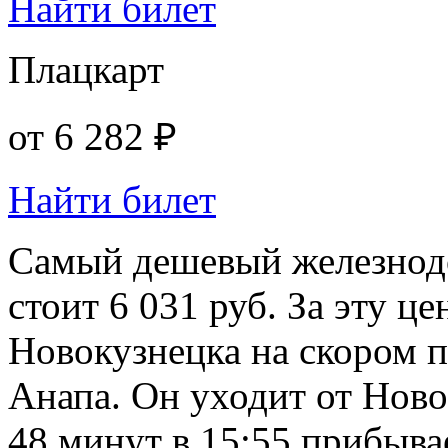
Найти билет
Плацкарт
от
6 282 ₽
Найти билет
Самый дешевый железнод
стоит 6 031 руб. За эту ц
Новокузнецка на скором 
Анапа. Он уходит от Новок
48 минут в 15:55 прибыва