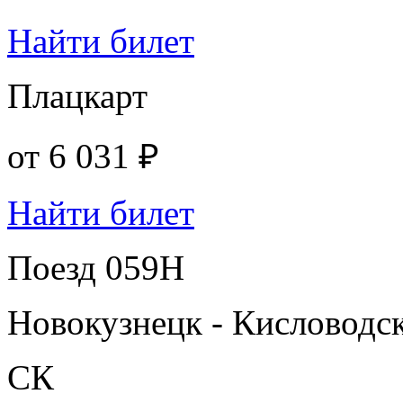
Найти билет
Плацкарт
от
6 031 ₽
Найти билет
Поезд 059Н
Новокузнецк - Кисловодс
СК