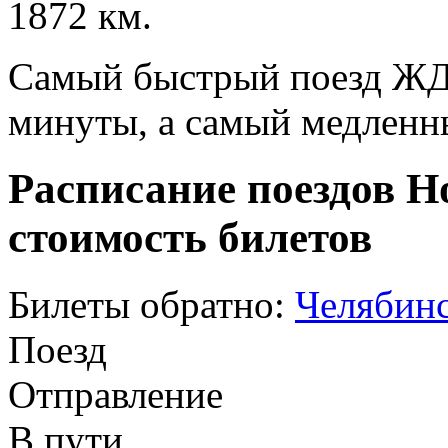
1872 км.
Самый быстрый поезд ЖД п
минуты, а самый медленны
Расписание поездов Н
стоимость билетов
Билеты обратно:
Челябинс
Поезд
Отправление
В пути