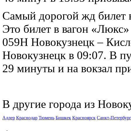
Самый дорогой жд билет в
Это билет в вагон «Люкс»
059Н Новокузнецк – Кисл
Новокузнецк в 09:07. В пу
29 минуты и на вокзал при
В другие города из Новок
Адлер
Краснодар
Тюмень
Бишкек
Красноярск
Санкт-Петербур