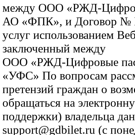
между ООО «РЖД-Цифров
АО «ФПК», и Договор № 
услуг использованием Веб
заключенный между
ООО «РЖД-Цифровые пас
«УФС» По вопросам рассм
претензий граждан о воз
обращаться на электронну
поддержки) владельца дан
support@gdbilet.ru (с пон