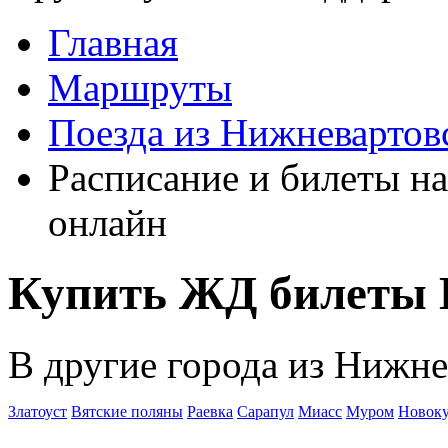
Главная
Маршруты
Поезда из Нижневартов
Расписание и билеты н
онлайн
Купить ЖД билеты 
В другие города из Нижне
Златоуст
Вятские поляны
Раевка
Сарапул
Миасс
Муром
Новоку