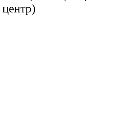
центр)