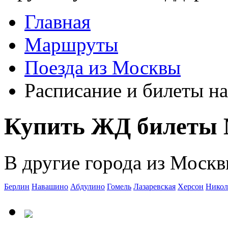
Главная
Маршруты
Поезда из Москвы
Расписание и билеты на
Купить ЖД билеты 
В другие города из Москв
Берлин
Навашино
Абдулино
Гомель
Лазаревская
Херсон
Никол