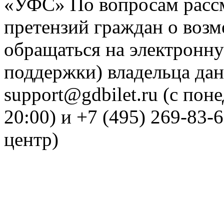
«УФС» По вопросам рассм
претензий граждан о воз
обращаться на электронну
поддержки) владельца дан
support@gdbilet.ru (с пон
20:00) и +7 (495) 269-83-
центр)