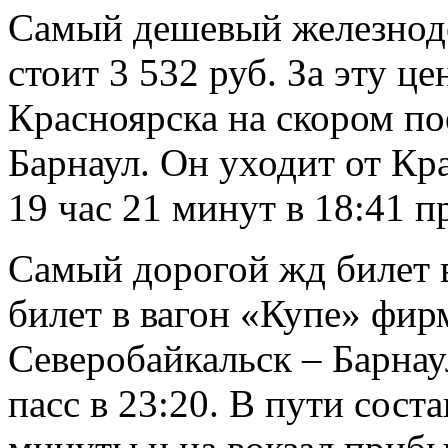
Самый дешевый железнод
стоит 3 532 руб. За эту ц
Красноярска на скором по
Барнаул. Он уходит от Кра
19 час 21 минут в 18:41 п
Самый дорогой жд билет в
билет в вагон «Купе» фир
Северобайкальск – Барнау
пасс в 23:20. В пути сост