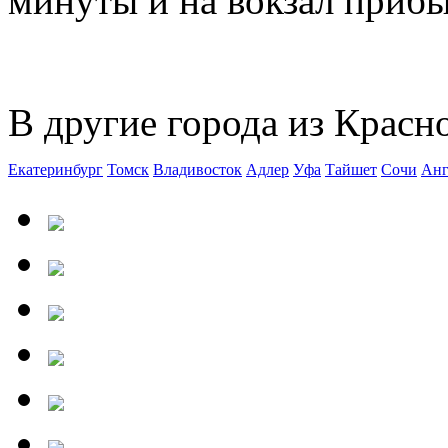
минуты и на вокзал прибыв
В другие города из Красн
Екатеринбург
Томск
Владивосток
Адлер
Уфа
Тайшет
Сочи
Анг