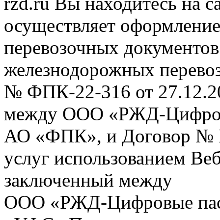
rzd.ru
Вы находитесь на са
осуществляет оформление
перевозочных документов 
железнодорожных перевоз
№ ФПК-22-316 от 27.12.2
между ООО «РЖД-Цифров
АО «ФПК», и Договор № 
услуг использованием Веб
заключенный между
ООО «РЖД-Цифровые пас