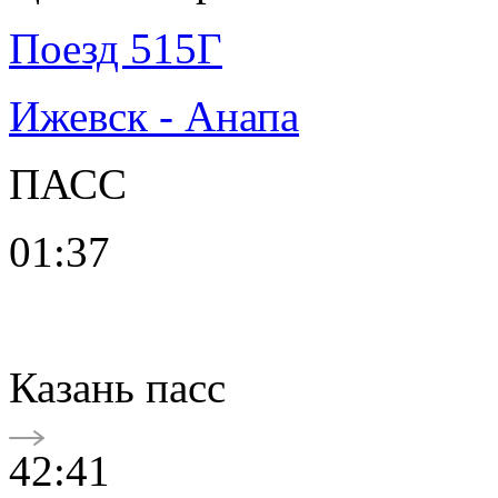
Поезд 515Г
Ижевск - Анапа
ПАСС
01:37
Казань пасс
42:41