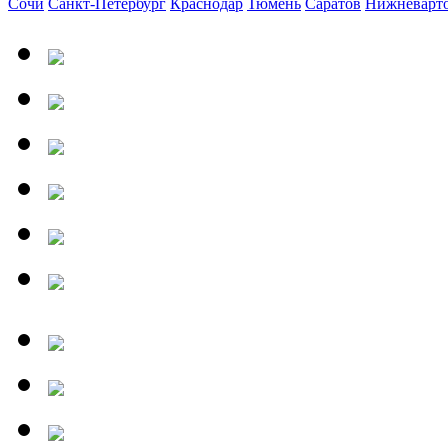
Сочи
Санкт-Петербург
Краснодар
Тюмень
Саратов
Нижневарт