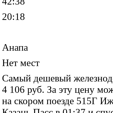
42:38
20:18
Анапа
Нет мест
Самый дешевый железнод
4 106 руб. За эту цену мо
на скором поезде 515Г Иж
Казань Пасс в 01:37 и спу