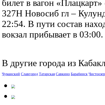
билет в вагон «Плацкарт»
327Н Новосиб гл – Кулун
22:54. В пути состав нахо
вокзал прибывает в 03:00.
В другие города из Кабакл
Чуманский
Славгород
Татарская
Савкино
Барабинск
Чистоозер