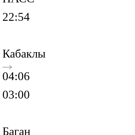
22:54
Кабаклы
04:06
03:00
Баган