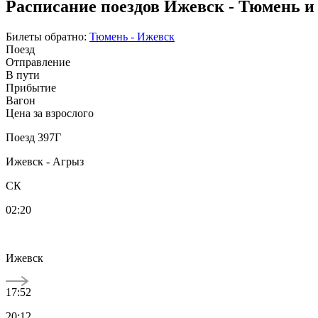
Расписание поездов Ижевск - Тюмень и
Билеты обратно:
Тюмень - Ижевск
Поезд
Отправление
В пути
Прибытие
Вагон
Цена за взрослого
Поезд 397Г
Ижевск - Агрыз
СК
02:20
Ижевск
17:52
20:12