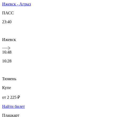
Ижевск - Агрыз
ПАСС
23:40
Ижевск
16:48
16:28
Тюмень
Купе
от
2 225 ₽
Найти билет
Плацкарт