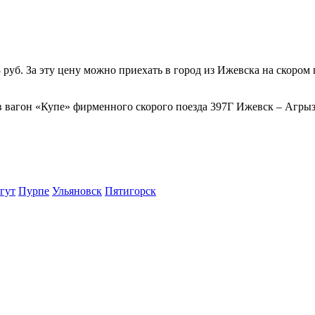
б. За эту цену можно приехать в город из Ижевска на скором п
в вагон «Купе» фирменного скорого поезда 397Г Ижевск – Агрыз,
гут
Пурпе
Ульяновск
Пятигорск