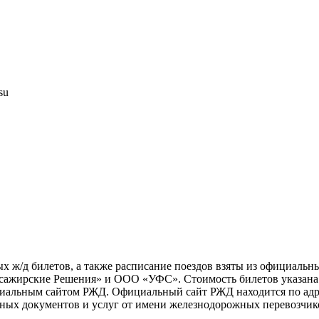
su
х ж/д билетов, а также расписание поездов взяты из официальн
жирские Решения» и ООО «УФС». Стоимость билетов указана с 
циальным сайтом РЖД. Официальный сайт РЖД находится по адре
ных документов и услуг от имени железнодорожных перевозчико