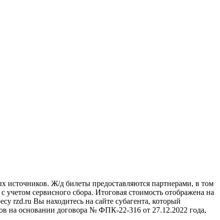
ых источников. Ж/д билеты предоставляются партнерами, в том
учетом сервисного сбора. Итоговая стоимость отображена на
су rzd.ru
Вы находитесь на сайте субагента, который
в на основании договора № ФПК-22-316 от 27.12.2022 года,