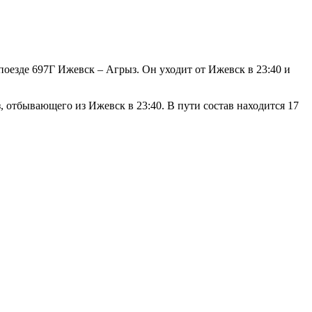
оезде 697Г Ижевск – Агрыз. Он уходит от Ижевск в 23:40 и
 отбывающего из Ижевск в 23:40. В пути состав находится 17