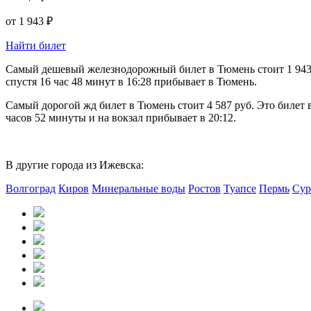
от
1 943 ₽
Найти билет
Самый дешевый железнодорожный билет в Тюмень стоит 1 943 ру
спустя 16 час 48 минут в 16:28 прибывает в Тюмень.
Самый дорогой жд билет в Тюмень стоит 4 587 руб. Это билет 
часов 52 минуты и на вокзал прибывает в 20:12.
В другие города из Ижевска:
Волгоград
Киров
Минеральные воды
Ростов
Туапсе
Пермь
Сур