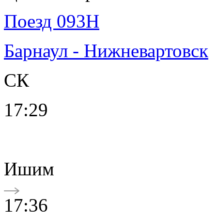
Поезд 093Н
Барнаул - Нижневартовск
СК
17:29
Ишим
17:36