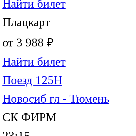
Найти билет
Плацкарт
от
3 988 ₽
Найти билет
Поезд 125Н
Новосиб гл - Тюмень
СК ФИРМ
23:15