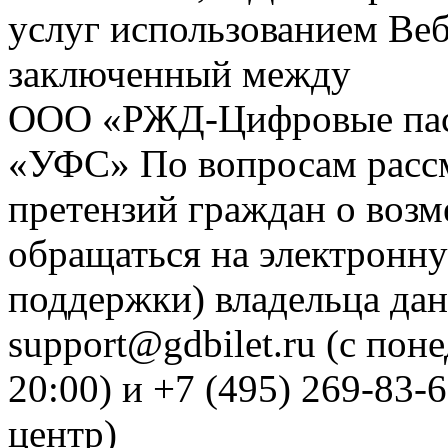
услуг использованием Веб
заключенный между
ООО «РЖД-Цифровые пас
«УФС» По вопросам рассм
претензий граждан о воз
обращаться на электронну
поддержки) владельца дан
support@gdbilet.ru (с пон
20:00) и +7 (495) 269-83-
центр)