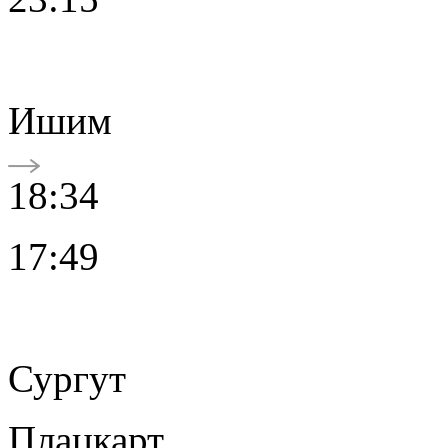
Ишим
18:34
17:49
Сургут
Плацкарт