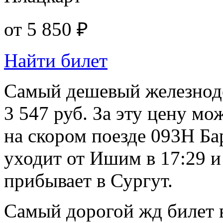
от
5 850 ₽
Найти билет
Самый дешевый железнодо
3 547 руб. За эту цену м
на скором поезде 093Н Ба
уходит от Ишим в 17:29 и 
прибывает в Сургут.
Самый дорогой жд билет в