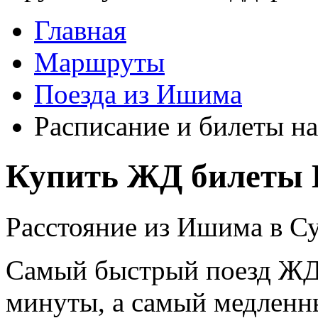
Главная
Маршруты
Поезда из Ишима
Расписание и билеты н
Купить ЖД билеты 
Расстояние из Ишима в Су
Самый быстрый поезд ЖД п
минуты, а самый медленны