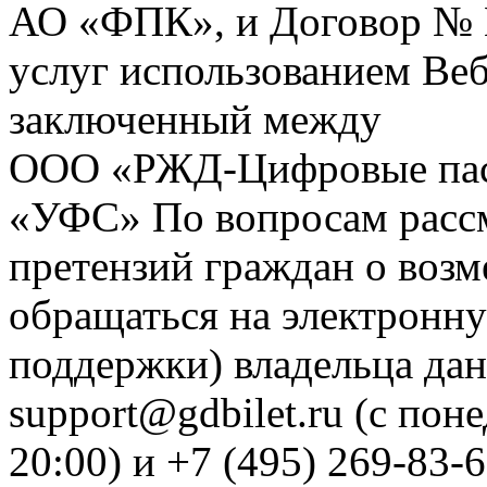
АО «ФПК», и Договор № 
услуг использованием Веб
заключенный между
ООО «РЖД-Цифровые пас
«УФС» По вопросам рассм
претензий граждан о воз
обращаться на электронну
поддержки) владельца дан
support@gdbilet.ru (с пон
20:00) и +7 (495) 269-83-