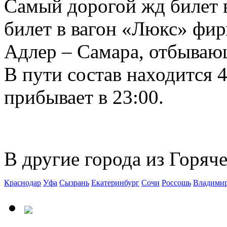
Самый дорогой жд билет в
билет в вагон «Люкс» фир
Адлер – Самара, отбывающ
В пути состав находится 4
прибывает в 23:00.
В другие города из Горяч
Краснодар
Уфа
Сызрань
Екатеринбург
Сочи
Россошь
Владими