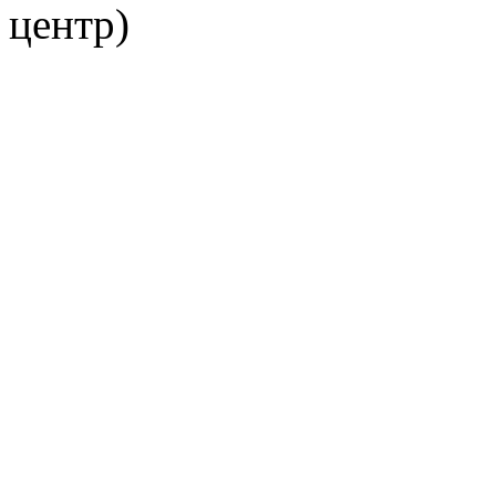
центр)