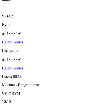
Чита 2
Купе
от
18 834 ₽
Найти билет
Плацкарт
от
13 038 ₽
Найти билет
Поезд 002Э
Москва - Владивосток
СК ФИРМ
10:10