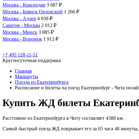
Москва - Краснодар
3 687 ₽
Москва - Брянск Орловский
1 266 ₽
Москва - Адлер
4 039 ₽
Саратов - Москва
2 012 ₽
Москва - Минск
3 885 ₽
Москва - Воронеж
1 912 ₽
+7 495 128-11-51
Круглосуточная поддержка
Главная
Маршруты
Поезда из Екатеринбурга
Расписание и билеты на поезд Екатеринбург - Чита онла
Купить ЖД билеты Екатеринб
Расстояние из Екатеринбурга в Читу составляет 4388 км.
Самый быстрый поезд ЖД покрывает его за 65 часа 48 минуты, 