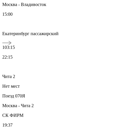
Москва - Владивосток
15:00
Екатеринбург пассажирский
103:15
22:15
Чита 2
Нет мест
Поезд 070Я
Москва - Чита 2
СК ФИРМ
19:37