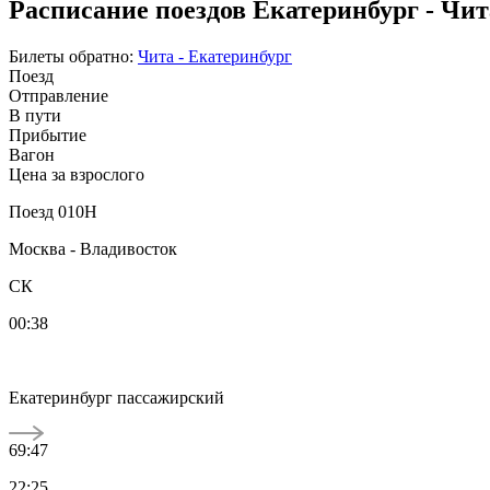
Расписание поездов Екатеринбург - Чит
Билеты обратно:
Чита - Екатеринбург
Поезд
Отправление
В пути
Прибытие
Вагон
Цена за взрослого
Поезд 010Н
Москва - Владивосток
СК
00:38
Екатеринбург пассажирский
69:47
22:25