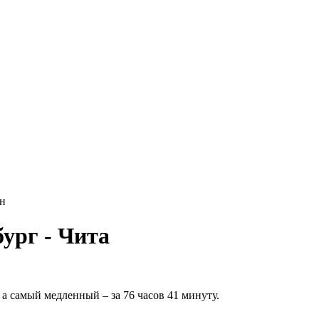
йн
ург - Чита
а самый медленный – за 76 часов 41 минуту.