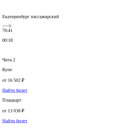
Екатеринбург пассажирский
76:41
00:18
Чита 2
Купе
от
16 502 ₽
Найти билет
Плацкарт
от
13 038 ₽
Найти билет