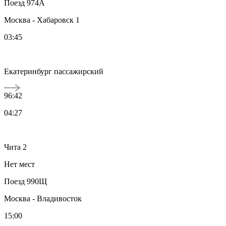
Поезд 974А
Москва - Хабаровск 1
03:45
Екатеринбург пассажирский
96:42
04:27
Чита 2
Нет мест
Поезд 990Щ
Москва - Владивосток
15:00