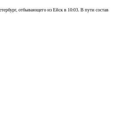
тербург, отбывающего из Ейск в 10:03. В пути состав