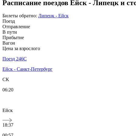
Расписание поездов Ейск - Липецк и ст
Билеты обратно:
Липецк - Ейск
Поезд
Отправление
В пути
Прибытие
Вагон
Цена за взрослого
Поезд 246С
Ейск - Санкт-Петербург
СК
06:20
Ейск
18:37
00:57