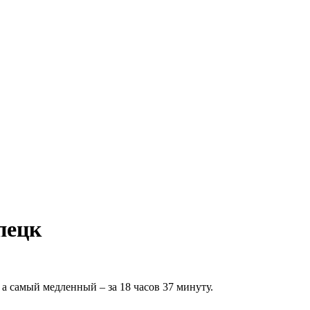
пецк
а самый медленный – за 18 часов 37 минуту.