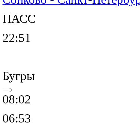
ПАСС
22:51
Бугры
08:02
06:53