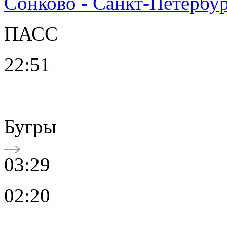
Сонково - Санкт-Петербу
ПАСС
22:51
Бугры
03:29
02:20