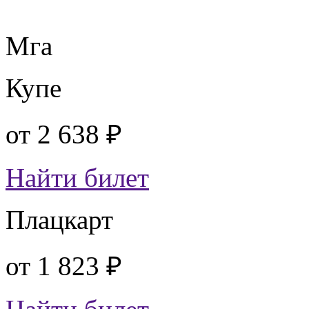
Мга
Купе
от
2 638 ₽
Найти билет
Плацкарт
от
1 823 ₽