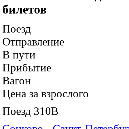
билетов
Поезд
Отправление
В пути
Прибытие
Вагон
Цена за взрослого
Поезд 310В
Сонково - Санкт-Петербу