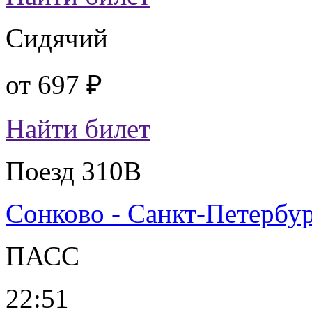
Сидячий
от
697 ₽
Найти билет
Поезд 310В
Сонково - Санкт-Петербу
ПАСС
22:51