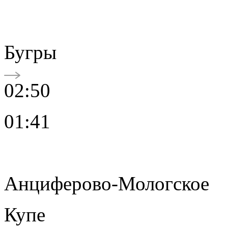
Бугры
02:50
01:41
Анциферово-Мологское
Купе