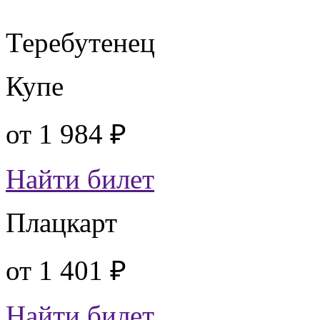
Теребутенец
Купе
от
1 984 ₽
Найти билет
Плацкарт
от
1 401 ₽
Найти билет