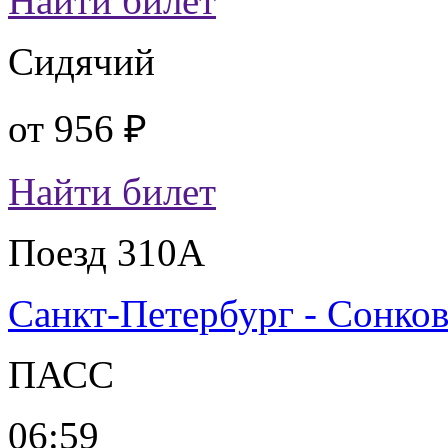
Найти билет
Сидячий
от
956 ₽
Найти билет
Поезд 310А
Санкт-Петербург - Сонко
ПАСС
06:59