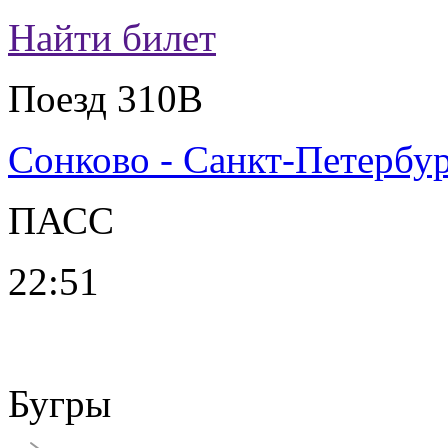
Найти билет
Поезд 310В
Сонково - Санкт-Петербу
ПАСС
22:51
Бугры