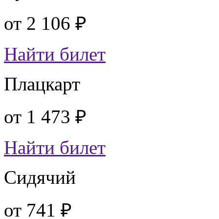
от
2 106 ₽
Найти билет
Плацкарт
от
1 473 ₽
Найти билет
Сидячий
от
741 ₽