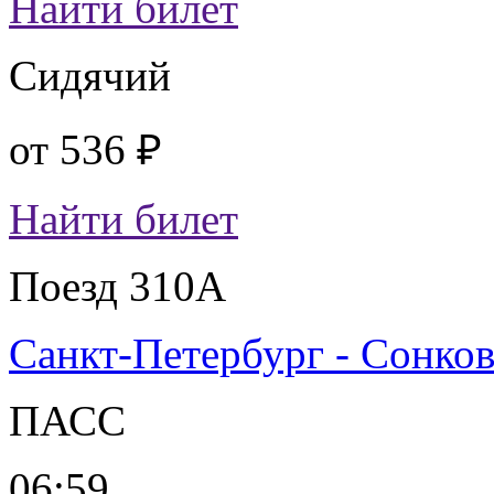
Найти билет
Сидячий
от
536 ₽
Найти билет
Поезд 310А
Санкт-Петербург - Сонко
ПАСС
06:59