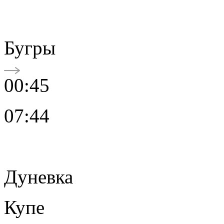
Бугры
00:45
07:44
Дуневка
Купе