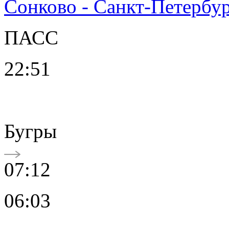
Сонково - Санкт-Петербу
ПАСС
22:51
Бугры
07:12
06:03