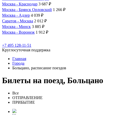
Москва - Краснодар
3 687 ₽
Москва - Брянск Орловский
1 266 ₽
Москва - Адлер
4 039 ₽
Саратов - Москва
2 012 ₽
Москва - Минск
3 885 ₽
Москва - Воронеж
1 912 ₽
+7 495 128-11-51
Круглосуточная поддержка
Главная
Города
Больцано, расписание поездов
Билеты на поезд, Больцано
Все
ОТПРАВЛЕНИЕ
ПРИБЫТИЕ