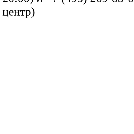
центр)