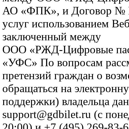
АО «ФПК», и Договор № 
услуг использованием Веб
заключенный между
ООО «РЖД-Цифровые пас
«УФС» По вопросам рассм
претензий граждан о воз
обращаться на электронну
поддержки) владельца дан
support@gdbilet.ru (с пон
20:00) и +7 (495) 269-83-