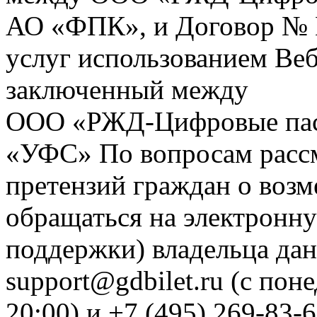
АО «ФПК», и Договор № 
услуг использованием Веб
заключенный между
ООО «РЖД-Цифровые пас
«УФС» По вопросам рассм
претензий граждан о воз
обращаться на электронну
поддержки) владельца дан
support@gdbilet.ru (с пон
20:00) и +7 (495) 269-83-