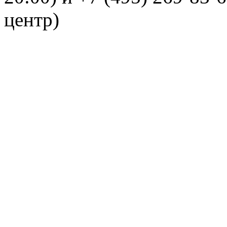
центр)