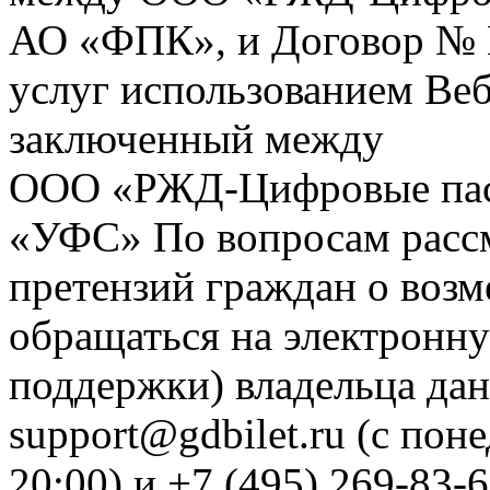
АО «ФПК», и Договор № 
услуг использованием Веб
заключенный между
ООО «РЖД-Цифровые пас
«УФС» По вопросам рассм
претензий граждан о воз
обращаться на электронну
поддержки) владельца дан
support@gdbilet.ru (с пон
20:00) и +7 (495) 269-83-