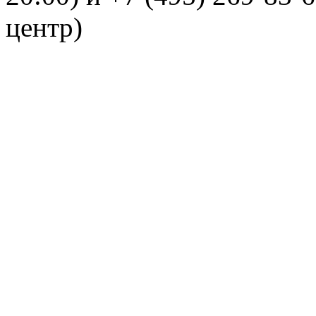
центр)