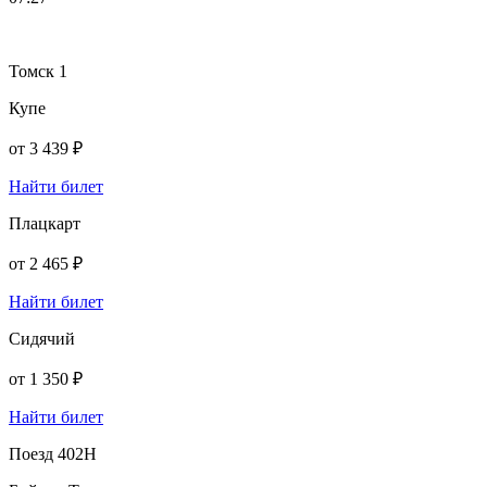
Томск 1
Купе
от
3 439 ₽
Найти билет
Плацкарт
от
2 465 ₽
Найти билет
Сидячий
от
1 350 ₽
Найти билет
Поезд 402Н