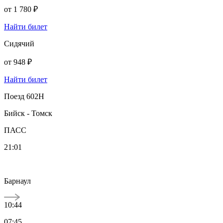
от
1 780 ₽
Найти билет
Сидячий
от
948 ₽
Найти билет
Поезд 602Н
Бийск - Томск
ПАСС
21:01
Барнаул
10:44
07:45