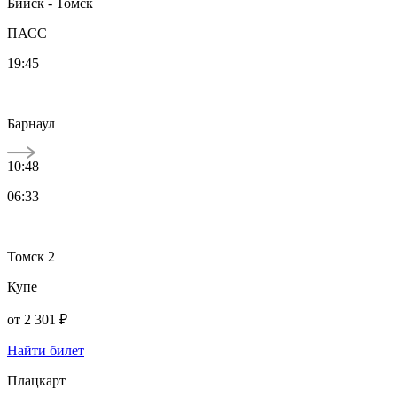
Бийск - Томск
ПАСС
19:45
Барнаул
10:48
06:33
Томск 2
Купе
от
2 301 ₽
Найти билет
Плацкарт