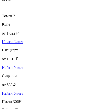
Томск 2
Купе
от
1 622 ₽
Найти билет
Плацкарт
от
1 311 ₽
Найти билет
Сидячий
от
688 ₽
Найти билет
Поезд 306Н