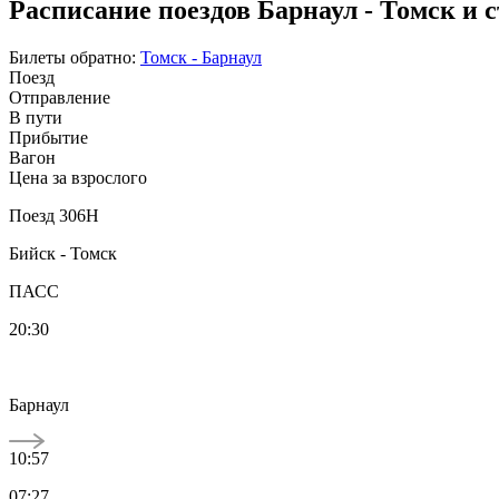
Расписание поездов Барнаул - Томск и 
Билеты обратно:
Томск - Барнаул
Поезд
Отправление
В пути
Прибытие
Вагон
Цена за взрослого
Поезд 306Н
Бийск - Томск
ПАСС
20:30
Барнаул
10:57
07:27