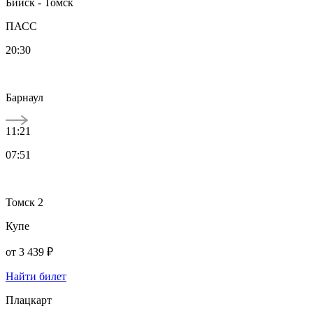
Бийск - Томск
ПАСС
20:30
Барнаул
11:21
07:51
Томск 2
Купе
от
3 439 ₽
Найти билет
Плацкарт