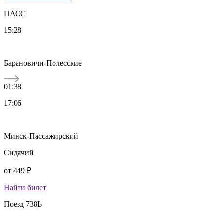
ПАСС
15:28
Барановичи-Полесские
01:38
17:06
Минск-Пассажирский
Сидячий
от
449 ₽
Найти билет
Поезд 738Ь