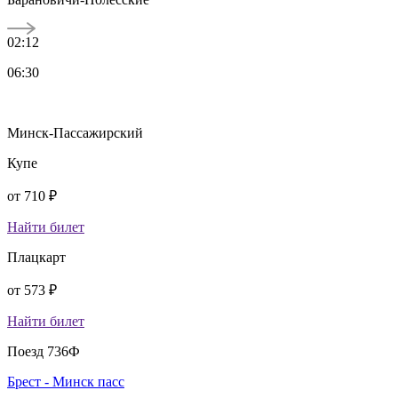
02:12
06:30
Минск-Пассажирский
Купе
от
710 ₽
Найти билет
Плацкарт
от
573 ₽
Найти билет
Поезд 736Ф
Брест - Минск пасс