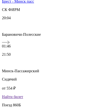
Брест - Минск пасс
СК ФИРМ
20:04
Барановичи-Полесские
01:46
21:50
Минск-Пассажирский
Сидячий
от
554 ₽
Найти билет
Поезд 860Б