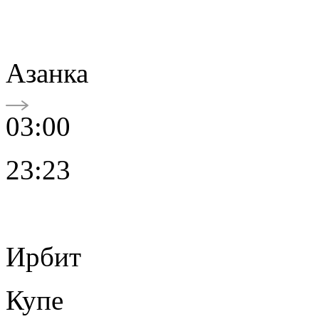
Азанка
03:00
23:23
Ирбит
Купе