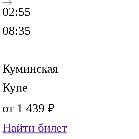
02:55
08:35
Куминская
Купе
от
1 439 ₽
Найти билет