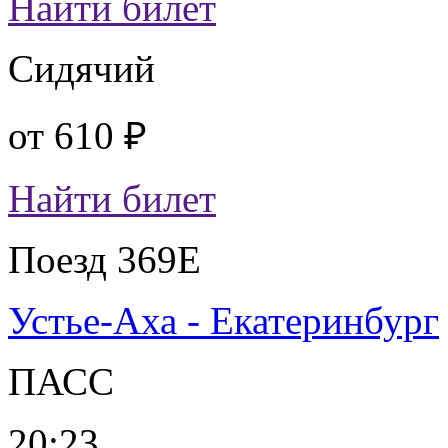
Найти билет
Сидячий
от
610 ₽
Найти билет
Поезд 369Е
Устье-Аха - Екатеринбург
ПАСС
20:23