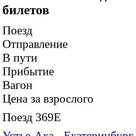
билетов
Поезд
Отправление
В пути
Прибытие
Вагон
Цена за взрослого
Поезд 369Е
Устье-Аха - Екатеринбург