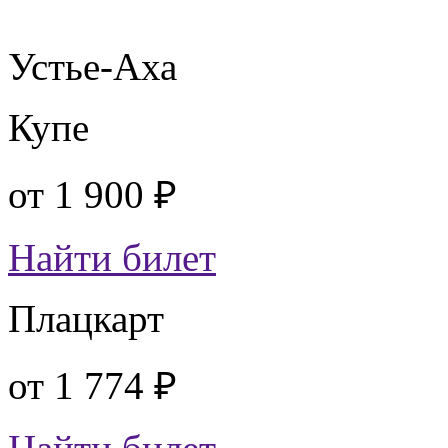
Устье-Аха
Купе
от
1 900 ₽
Найти билет
Плацкарт
от
1 774 ₽