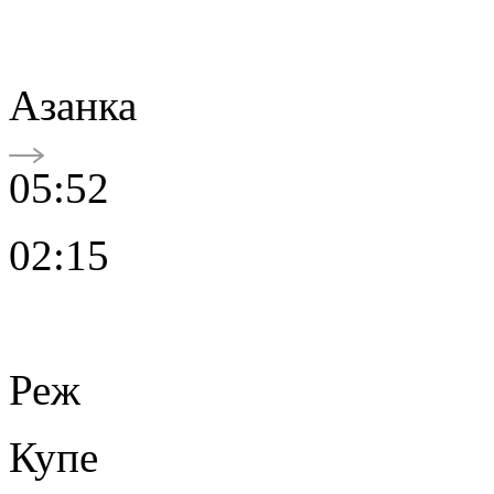
Азанка
05:52
02:15
Реж
Купе