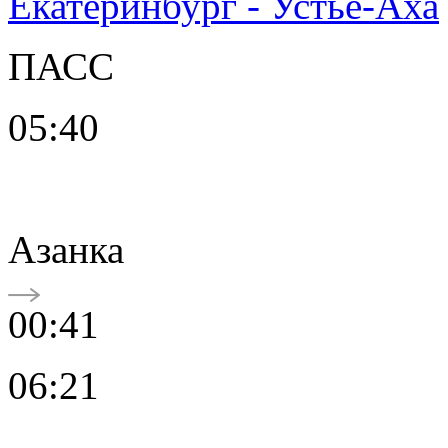
Екатеринбург - Устье-Аха
ПАСС
05:40
Азанка
00:41
06:21