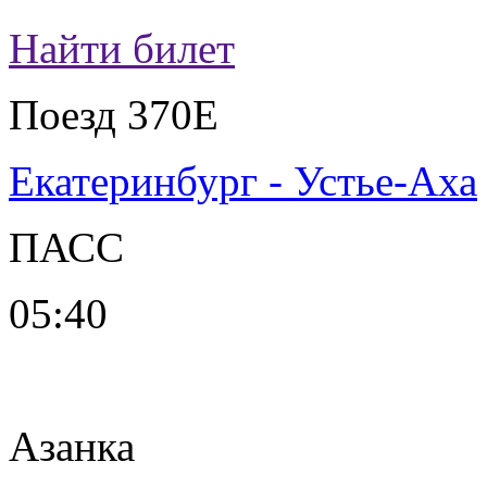
Найти билет
Поезд 370Е
Екатеринбург - Устье-Аха
ПАСС
05:40
Азанка