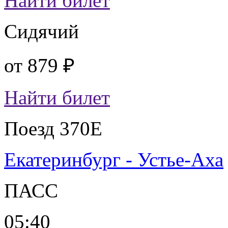
Найти билет
Сидячий
от
879 ₽
Найти билет
Поезд 370Е
Екатеринбург - Устье-Аха
ПАСС
05:40