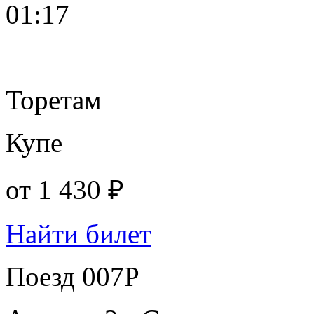
01:17
Торетам
Купе
от
1 430 ₽
Найти билет
Поезд 007Р