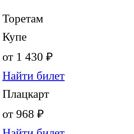
Торетам
Купе
от
1 430 ₽
Найти билет
Плацкарт
от
968 ₽
Найти билет