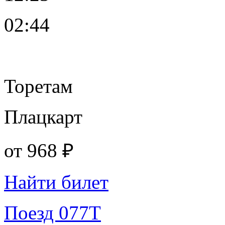
02:44
Торетам
Плацкарт
от
968 ₽
Найти билет
Поезд 077Т