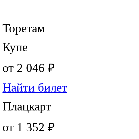
Торетам
Купе
от
2 046 ₽
Найти билет
Плацкарт
от
1 352 ₽