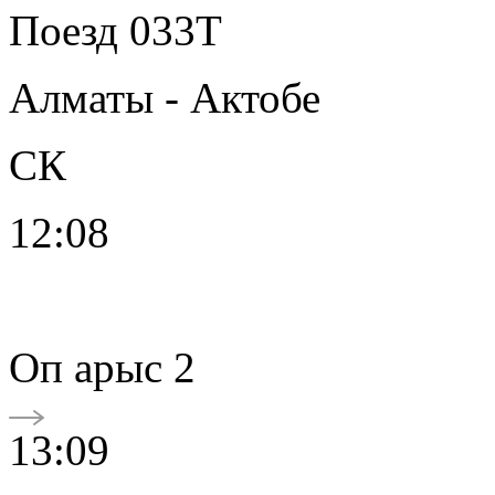
Поезд 033Т
Алматы - Актобе
СК
12:08
Oп арыс 2
13:09