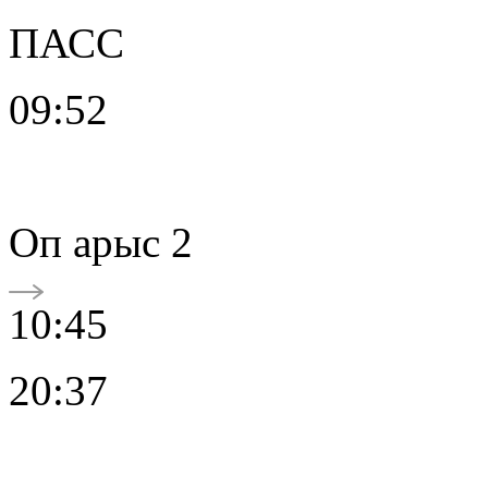
ПАСС
09:52
Oп арыс 2
10:45
20:37