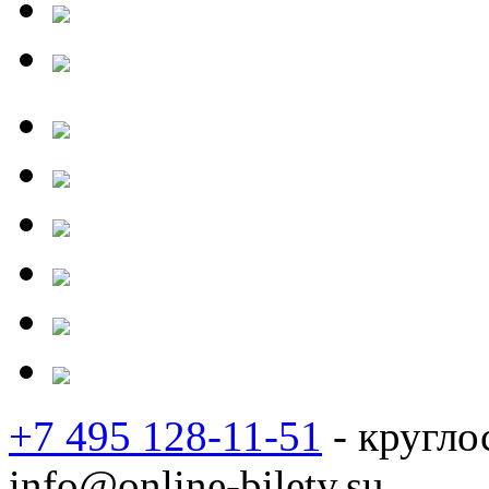
+7 495 128-11-51
- кругло
info@online-bilety.su