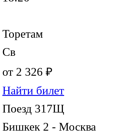
Торетам
Св
от
2 326 ₽
Найти билет
Поезд 317Щ
Бишкек 2 - Москва