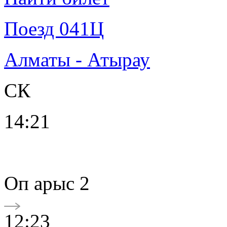
Поезд 041Ц
Алматы - Атырау
СК
14:21
Oп арыс 2
12:23