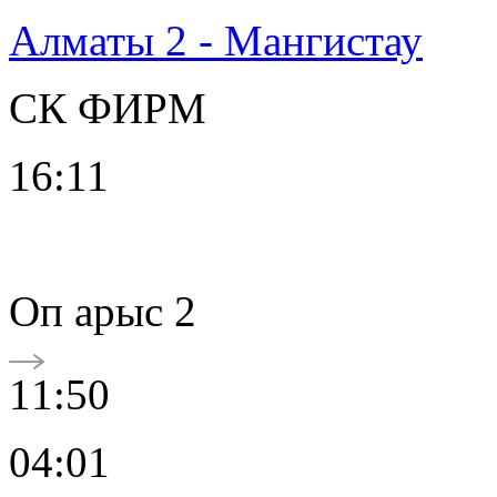
Алматы 2 - Мангистау
СК ФИРМ
16:11
Oп арыс 2
11:50
04:01