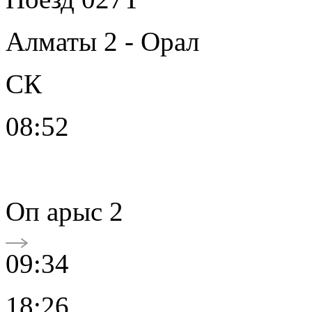
Алматы 2 - Орал
СК
08:52
Oп арыс 2
09:34
18:26