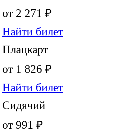
от
2 271 ₽
Найти билет
Плацкарт
от
1 826 ₽
Найти билет
Сидячий
от
991 ₽