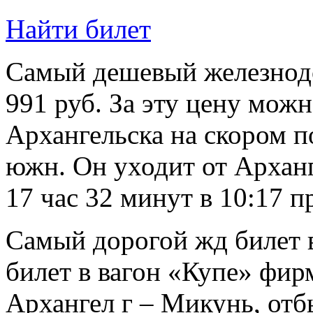
Найти билет
Самый дешевый железнодо
991 руб. За эту цену можн
Архангельска на скором п
южн. Он уходит от Арханг
17 час 32 минут в 10:17 п
Самый дорогой жд билет в
билет в вагон «Купе» фир
Архангел г – Микунь, от