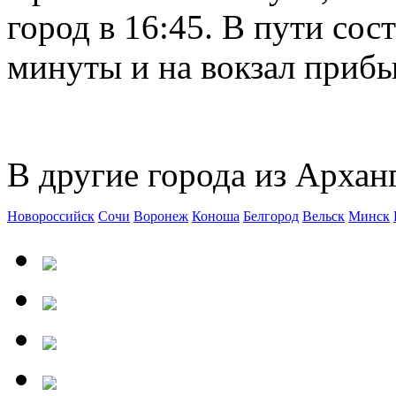
город в 16:45. В пути сос
минуты и на вокзал прибыв
В другие города из Арханг
Новороссийск
Сочи
Воронеж
Коноша
Белгород
Вельск
Минск