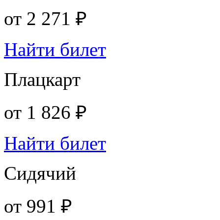
от
2 271 ₽
Найти билет
Плацкарт
от
1 826 ₽
Найти билет
Сидячий
от
991 ₽