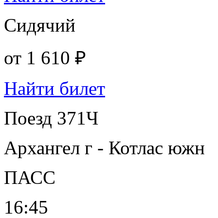
Сидячий
от
1 610 ₽
Найти билет
Поезд 371Ч
Архангел г - Котлас южн
ПАСС
16:45