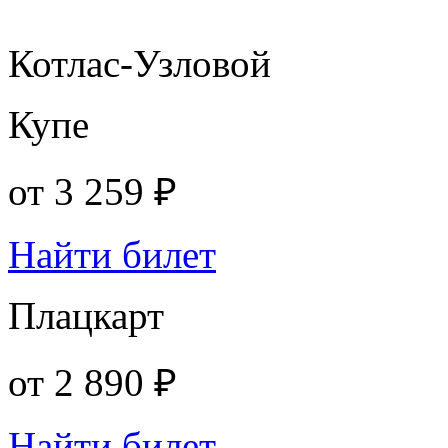
Котлас-Узловой
Купе
от
3 259 ₽
Найти билет
Плацкарт
от
2 890 ₽
Найти билет