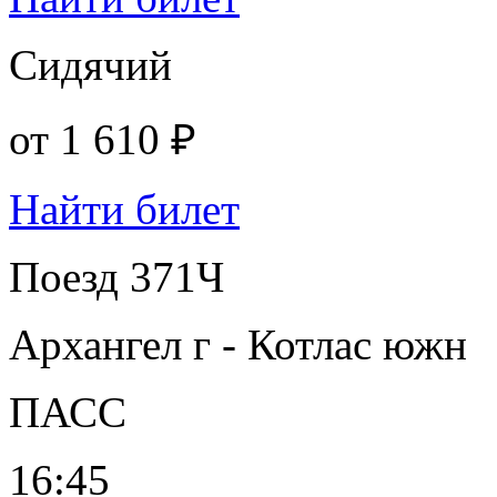
Сидячий
от
1 610 ₽
Найти билет
Поезд 371Ч
Архангел г - Котлас южн
ПАСС
16:45