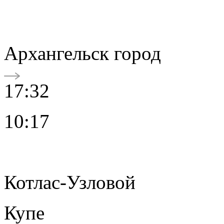
Архангельск город
17:32
10:17
Котлас-Узловой
Купе