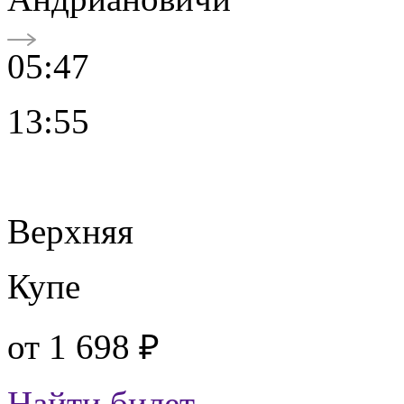
05:47
13:55
Верхняя
Купе
от
1 698 ₽
Найти билет