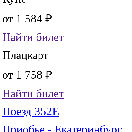
от
1 584 ₽
Найти билет
Плацкарт
от
1 758 ₽
Найти билет
Поезд 352Е
Приобье - Екатеринбург