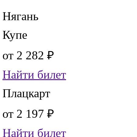
Нягань
Купе
от
2 282 ₽
Найти билет
Плацкарт
от
2 197 ₽
Найти билет