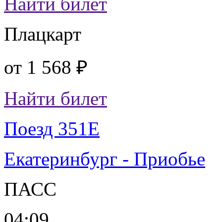
Найти билет
Плацкарт
от
1 568 ₽
Найти билет
Поезд 351Е
Екатеринбург - Приобье
ПАСС
04:09