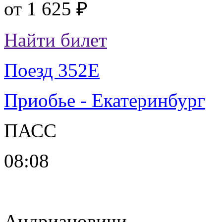
от
1 625 ₽
Найти билет
Поезд 352Е
Приобье - Екатеринбург
ПАСС
08:08
Андриановичи