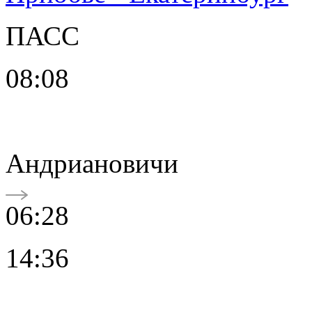
ПАСС
08:08
Андриановичи
06:28
14:36