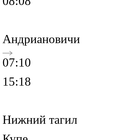
08:08
Андриановичи
07:10
15:18
Нижний тагил
Купе