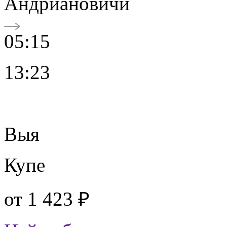
Андриановичи
05:15
13:23
Выя
Купе
от
1 423 ₽