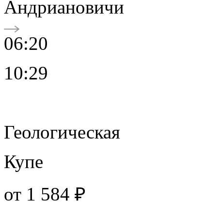
Андриановичи
06:20
10:29
Геологическая
Купе
от
1 584 ₽