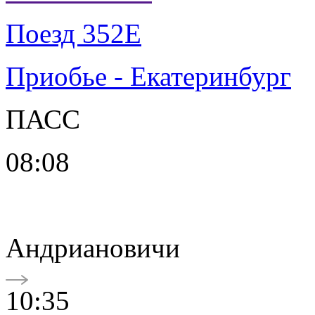
Поезд 352Е
Приобье - Екатеринбург
ПАСС
08:08
Андриановичи
10:35