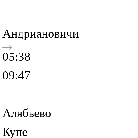
Андриановичи
05:38
09:47
Алябьево
Купе