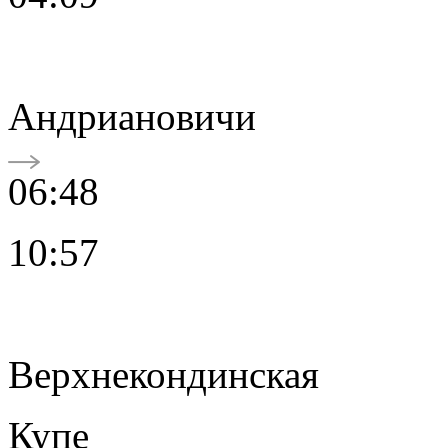
Андриановичи
06:48
10:57
Верхнекондинская
Купе