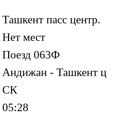
Ташкент пасс центр.
Нет мест
Поезд 063Ф
Андижан - Ташкент ц
СК
05:28