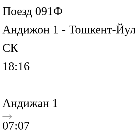
Поезд 091Ф
Андижон 1 - Тошкент-Йу
СК
18:16
Андижан 1
07:07