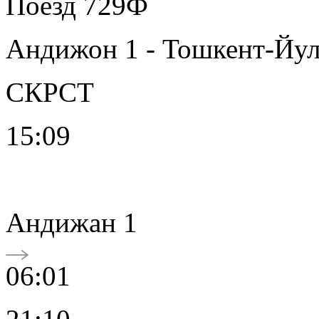
Поезд 729Ф
Андижон 1 - Тошкент-Йу
СКРСТ
15:09
Андижан 1
06:01