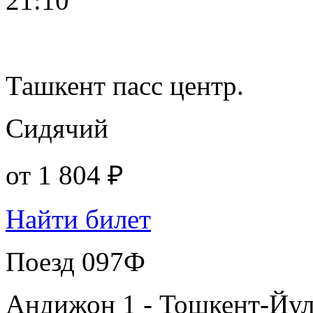
21:10
Ташкент пасс центр.
Сидячий
от
1 804 ₽
Найти билет
Поезд 097Ф
Андижон 1 - Тошкент-Йу