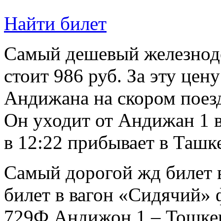
Найти билет
Самый дешевый железнод
стоит 986 руб. За эту цен
Андижана на скором поез
Он уходит от Андижан 1 в
в 12:22 прибывает в Ташке
Самый дорогой жд билет в
билет в вагон «Сидячий» 
729Ф Андижон 1 – Тошке