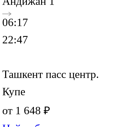
Андижан 1
06:17
22:47
Ташкент пасс центр.
Купе
от
1 648 ₽