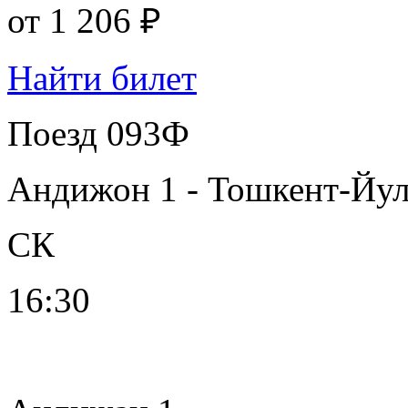
от
1 206 ₽
Найти билет
Поезд 093Ф
Андижон 1 - Тошкент-Йу
СК
16:30