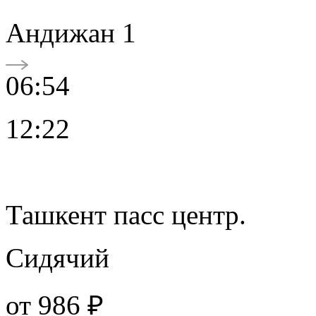
Андижан 1
06:54
12:22
Ташкент пасс центр.
Сидячий
от
986 ₽