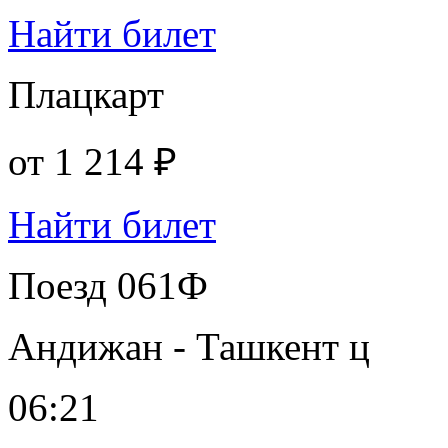
Найти билет
Плацкарт
от
1 214 ₽
Найти билет
Поезд 061Ф
Андижан - Ташкент ц
06:21