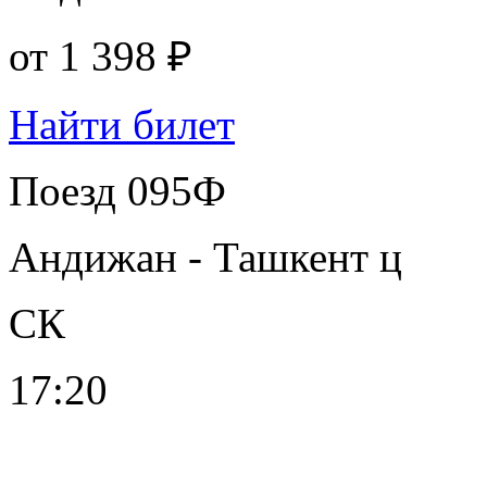
от
1 398 ₽
Найти билет
Поезд 095Ф
Андижан - Ташкент ц
СК
17:20