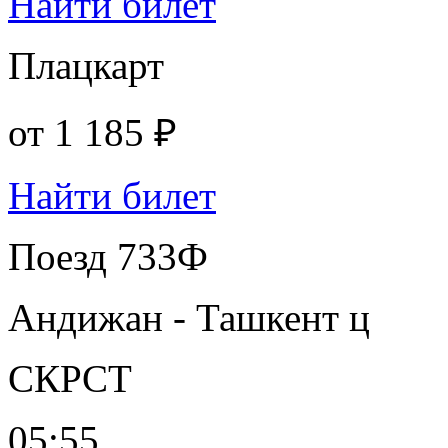
Найти билет
Плацкарт
от
1 185 ₽
Найти билет
Поезд 733Ф
Андижан - Ташкент ц
СКРСТ
05:55