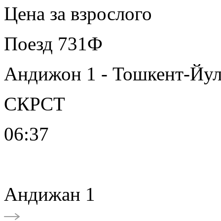
Цена за взрослого
Поезд 731Ф
Андижон 1 - Тошкент-Йу
СКРСТ
06:37
Андижан 1