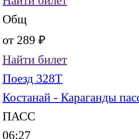
Найти билет
Общ
от
289 ₽
Найти билет
Поезд 328Т
Костанай - Караганды пас
ПАСС
06:27