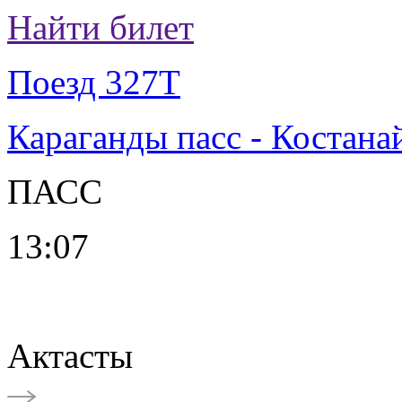
Найти билет
Поезд 327Т
Караганды пасс - Костана
ПАСС
13:07
Актасты