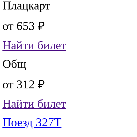
Плацкарт
от
653 ₽
Найти билет
Общ
от
312 ₽
Найти билет
Поезд 327Т