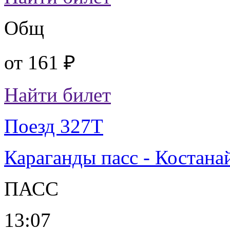
Общ
от
161 ₽
Найти билет
Поезд 327Т
Караганды пасс - Костана
ПАСС
13:07