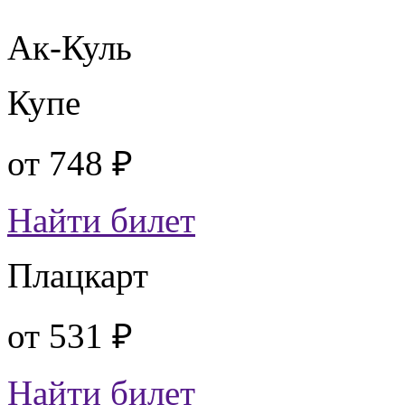
Ак-Куль
Купе
от
748 ₽
Найти билет
Плацкарт
от
531 ₽
Найти билет