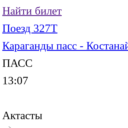
Найти билет
Поезд 327Т
Караганды пасс - Костана
ПАСС
13:07
Актасты