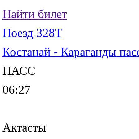
Найти билет
Поезд 328Т
Костанай - Караганды пас
ПАСС
06:27
Актасты