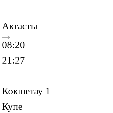
Актасты
08:20
21:27
Кокшетау 1
Купе