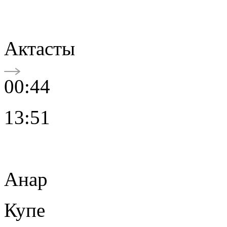
Актасты
00:44
13:51
Анар
Купе