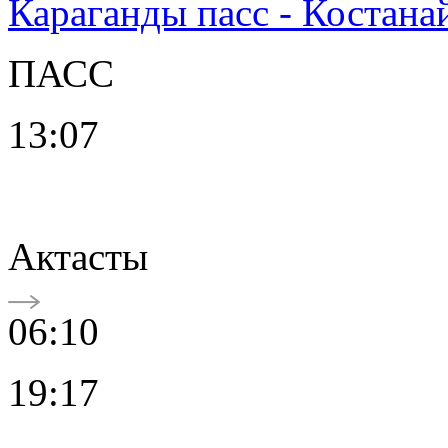
Караганды пасс - Костана
ПАСС
13:07
Актасты
06:10
19:17