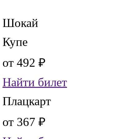
Шокай
Купе
от
492 ₽
Найти билет
Плацкарт
от
367 ₽