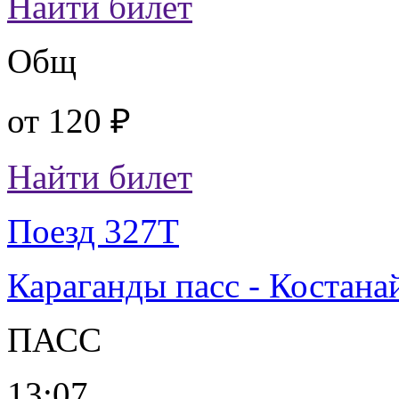
Найти билет
Общ
от
120 ₽
Найти билет
Поезд 327Т
Караганды пасс - Костана
ПАСС
13:07