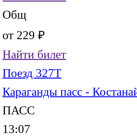
Общ
от
229 ₽
Найти билет
Поезд 327Т
Караганды пасс - Костана
ПАСС
13:07