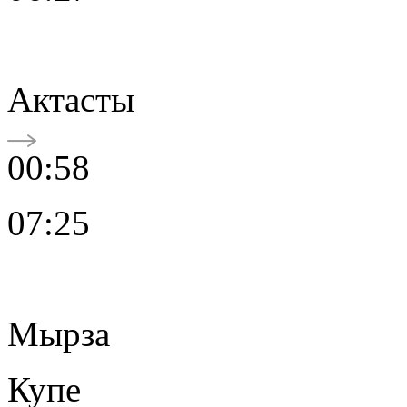
Актасты
00:58
07:25
Мырза
Купе