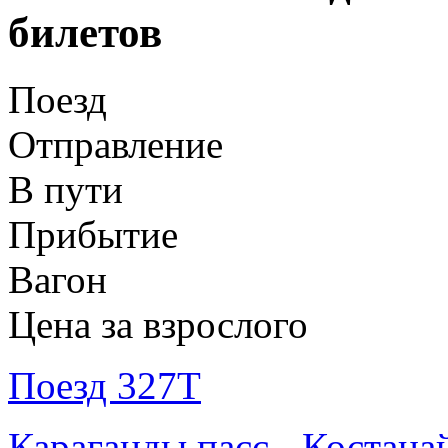
билетов
Поезд
Отправление
В пути
Прибытие
Вагон
Цена за взрослого
Поезд 327Т
Караганды пасс - Костана