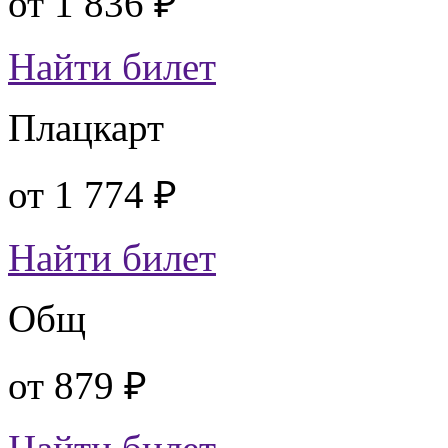
от
1 836 ₽
Найти билет
Плацкарт
от
1 774 ₽
Найти билет
Общ
от
879 ₽