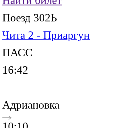
Найти билет
Поезд 302Ь
Чита 2 - Приаргун
ПАСС
16:42
Адриановка
10:10