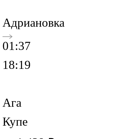
Адриановка
01:37
18:19
Ага
Купе