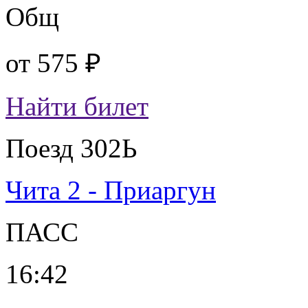
Общ
от
575 ₽
Найти билет
Поезд 302Ь
Чита 2 - Приаргун
ПАСС
16:42