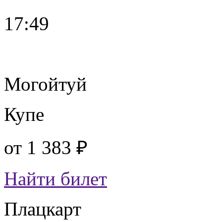
17:49
Могойтуй
Купе
от
1 383 ₽
Найти билет
Плацкарт