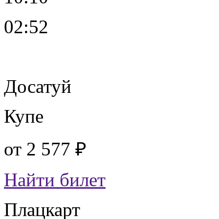
02:52
Досатуй
Купе
от
2 577 ₽
Найти билет
Плацкарт