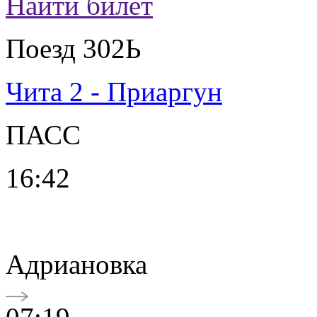
Найти билет
Поезд 302Ь
Чита 2 - Приаргун
ПАСС
16:42
Адриановка