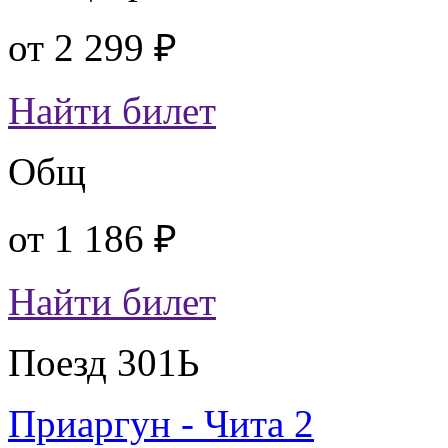
от
2 299 ₽
Найти билет
Общ
от
1 186 ₽
Найти билет
Поезд 301Ь
Приаргун - Чита 2