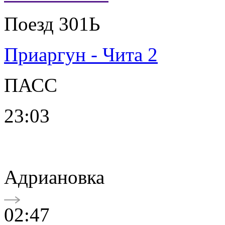
Поезд 301Ь
Приаргун - Чита 2
ПАСС
23:03
Адриановка
02:47