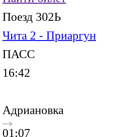
Поезд 302Ь
Чита 2 - Приаргун
ПАСС
16:42
Адриановка
01:07