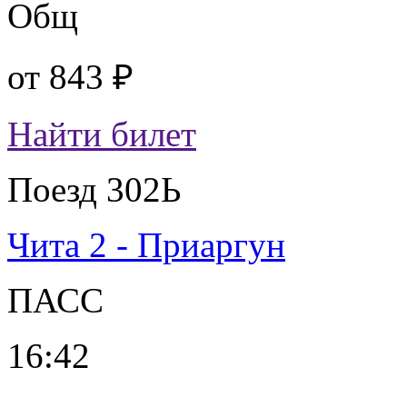
Общ
от
843 ₽
Найти билет
Поезд 302Ь
Чита 2 - Приаргун
ПАСС
16:42