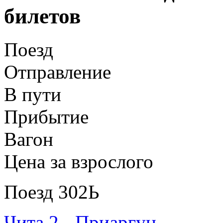
билетов
Поезд
Отправление
В пути
Прибытие
Вагон
Цена за взрослого
Поезд 302Ь
Чита 2 - Приаргун