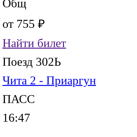
Общ
от
755 ₽
Найти билет
Поезд 302Ь
Чита 2 - Приаргун
ПАСС
16:47