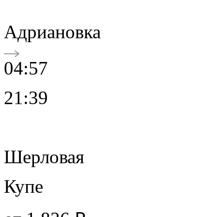
Адриановка
04:57
21:39
Шерловая
Купе