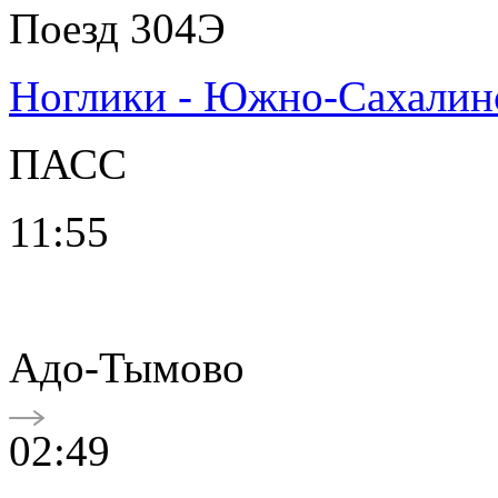
Поезд 304Э
Ноглики - Южно-Сахалин
ПАСС
11:55
Адо-Тымово
02:49