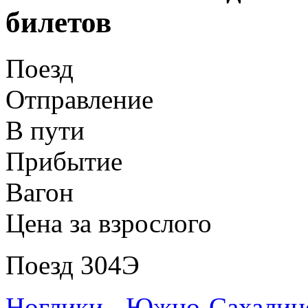
билетов
Поезд
Отправление
В пути
Прибытие
Вагон
Цена за взрослого
Поезд 304Э
Ноглики - Южно-Сахалин