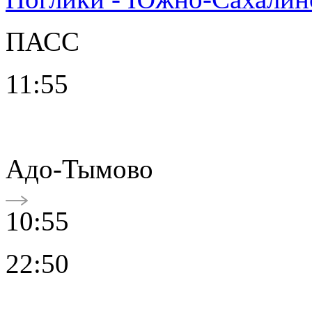
ПАСС
11:55
Адо-Тымово
10:55
22:50