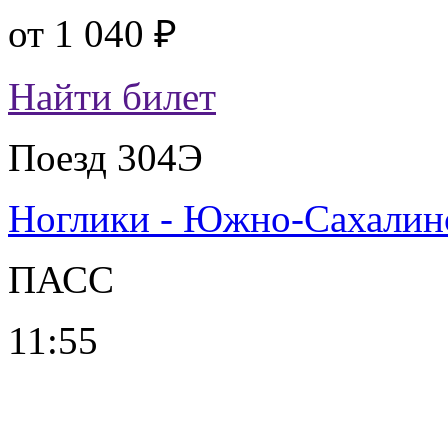
от
1 040 ₽
Найти билет
Поезд 304Э
Ноглики - Южно-Сахалин
ПАСС
11:55