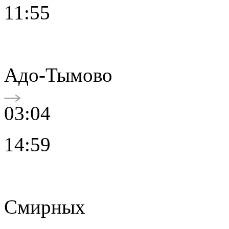
11:55
Адо-Тымово
03:04
14:59
Смирных