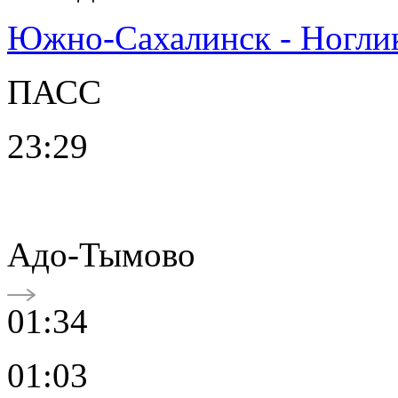
Южно-Сахалинск - Ногли
ПАСС
23:29
Адо-Тымово
01:34
01:03