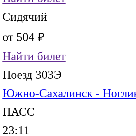
Сидячий
от
504 ₽
Найти билет
Поезд 303Э
Южно-Сахалинск - Ногли
ПАСС
23:11