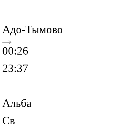
Адо-Тымово
00:26
23:37
Альба
Св