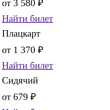
от
3 580 ₽
Найти билет
Плацкарт
от
1 370 ₽
Найти билет
Сидячий
от
679 ₽