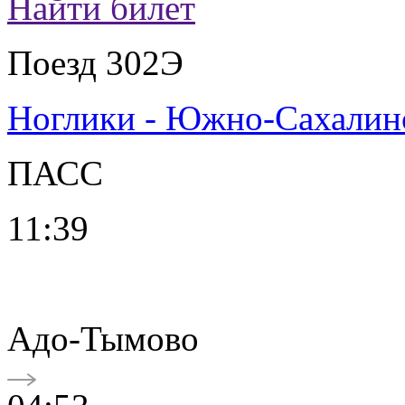
Найти билет
Поезд 302Э
Ноглики - Южно-Сахалин
ПАСС
11:39
Адо-Тымово