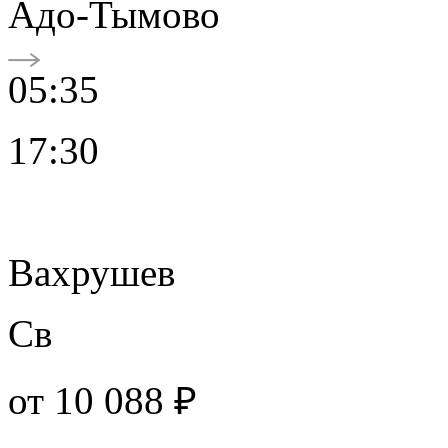
Адо-Тымово
05:35
17:30
Вахрушев
Св
от
10 088 ₽