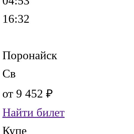
04:53
16:32
Поронайск
Св
от
9 452 ₽
Найти билет
Купе