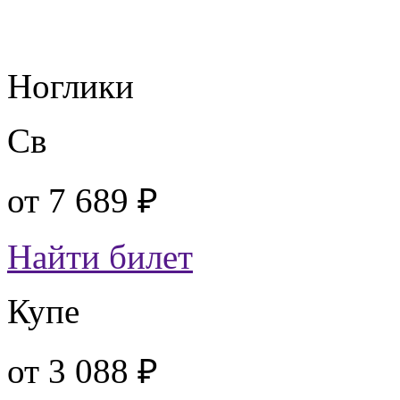
Ноглики
Св
от
7 689 ₽
Найти билет
Купе
от
3 088 ₽