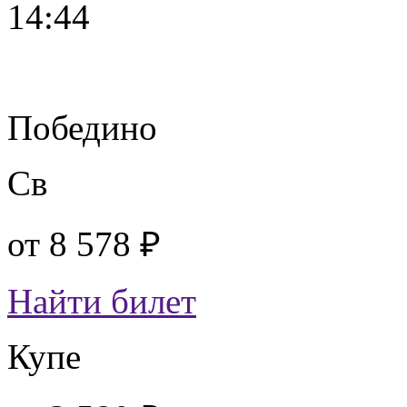
14:44
Победино
Св
от
8 578 ₽
Найти билет
Купе