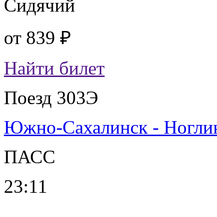
Сидячий
от
839 ₽
Найти билет
Поезд 303Э
Южно-Сахалинск - Ногли
ПАСС
23:11