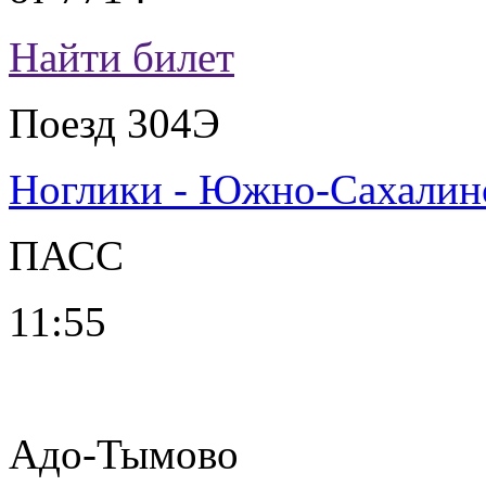
Найти билет
Поезд 304Э
Ноглики - Южно-Сахалин
ПАСС
11:55
Адо-Тымово