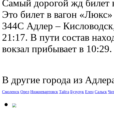
Самый дорогой жд билет в
Это билет в вагон «Люкс»
344С Адлер – Кисловодск
21:17. В пути состав нахо
вокзал прибывает в 10:29.
В другие города из Адлер
Смоленск
Орел
Нижневартовск
Тайга
Бузулук
Елец
Сальск
Чи