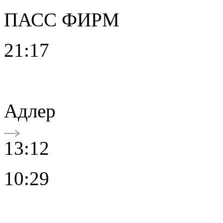
ПАСС ФИРМ
21:17
Адлер
13:12
10:29