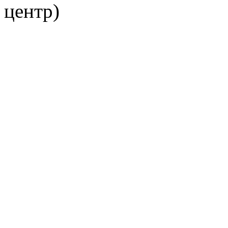
центр)